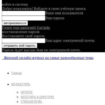
войти в систему
Добро пожаловать! Войдите в свою учётную запись
Ваше имя пользователя
Ваш пароль
Forgot your password? Get help
восстановление пароля
Восстановите свой пароль
Ваш адрес электронной почты
Пароль будет выслан Вам по электронной почте.
Женский онлайн-журнал на самые разнообразные темы
Главная
МОДА&СТИЛЬ
ГАРДЕРОБ
АКСЕССУАРЫ & БИЖУТЕРИЯ
СТИЛЬНАЯ ОБУВЬ