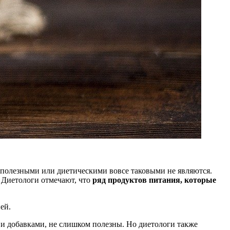
т полезными или диетическими вовсе таковыми не являются.
 Диетологи отмечают, что
ряд продуктов питания, которые
ей.
 и добавками, не слишком полезны. Но диетологи также