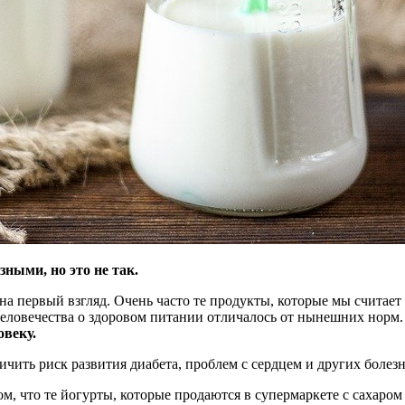
ными, но это не так.
 на первый взгляд. Очень часто те продукты, которые мы считае
человечества о здоровом питании отличалось от нынешних норм.
овеку.
чить риск развития диабета, проблем с сердцем и других болезн
м, что те йогурты, которые продаются в супермаркете с сахаром