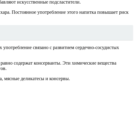
обавляют искусственные подсластители.
ахара. Постоянное употребление этого напитка повышает риск
х употребление связано с развитием сердечно-сосудистых
ё равно содержат консерванты. Эти химические вещества
ов.
, мясные деликатесы и консервы.