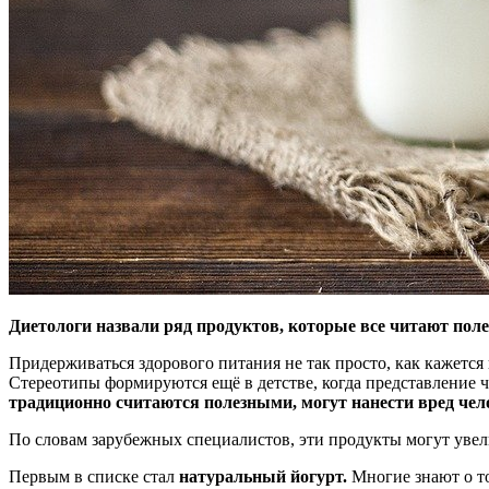
Диетологи назвали ряд продуктов, которые все читают полез
Придерживаться здорового питания не так просто, как кажется
Стереотипы формируются ещё в детстве, когда представление 
традиционно считаются полезными, могут нанести вред чел
По словам зарубежных специалистов, эти продукты могут увели
Первым в списке стал
натуральный йогурт.
Многие знают о то