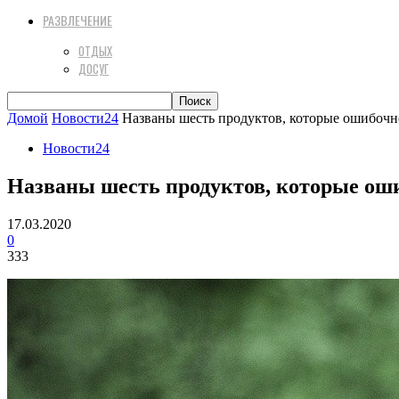
РАЗВЛЕЧЕНИЕ
ОТДЫХ
ДОСУГ
Домой
Новости24
Названы шесть продуктов, которые ошибоч
Новости24
Названы шесть продуктов, которые ош
17.03.2020
0
333