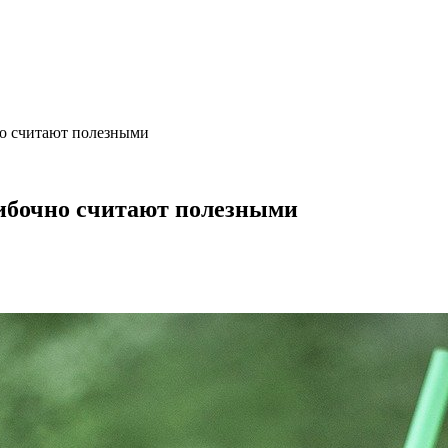
но считают полезными
ибочно считают полезными