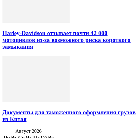
Harley-Davidson отзывает почти 42 000
мотоциклов из-за возможного риска короткого
замыкания
Документы для таможенного оформления грузов
из Китая
Август 2026
Пн
Вт
Ср
Чт
Пт
Сб
Вс