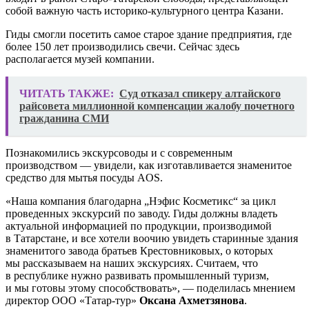
собой важную часть историко-культурного центра Казани.
Гиды смогли посетить самое старое здание предприятия, где
более 150 лет производились свечи. Сейчас здесь
располагается музей компании.
ЧИТАТЬ ТАКЖЕ:
Суд отказал спикеру алтайского
райсовета миллионной компенсации жалобу почетного
гражданина СМИ
Познакомились экскурсоводы и с современным
производством — увидели, как изготавливается знаменитое
средство для мытья посуды AOS.
«Наша компания благодарна „Нэфис Косметикс“ за цикл
проведенных экскурсий по заводу. Гиды должны владеть
актуальной информацией по продукции, производимой
в Татарстане, и все хотели воочию увидеть старинные здания
знаменитого завода братьев Крестовниковых, о которых
мы рассказываем на наших экскурсиях. Считаем, что
в республике нужно развивать промышленный туризм,
и мы готовы этому способствовать», — поделилась мнением
директор ООО «Татар-тур»
Оксана Ахметзянова
.