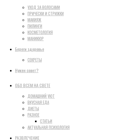
УХОД ЗА ВОЛОСАМИ
ПРИЧЕСКИ И СТРИЖКИ
МАКИЯЖ
ПИЛИНГИ
КОСМЕТОЛОГИЯ
МАНИКЮР
Береги здоровье
СЕКРЕТЫ
Нужен совет?
ОБО ВСЕМ НА СВЕТЕ
ДОМАШНИЙ УЮТ
ВКУСНАЯ ЕДА
ДИЕТЫ
РАЗНОЕ
СТАТЬИ
АКТУАЛЬНАЯ ПСИХОЛОГИЯ
РАЗВЛЕЧЕНИЕ