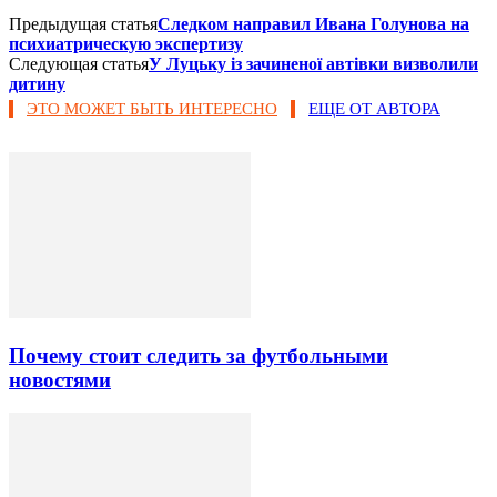
Предыдущая статья
Следком направил Ивана Голунова на
психиатрическую экспертизу
Следующая статья
У Луцьку із зачиненої автівки визволили
дитину
ЭТО МОЖЕТ БЫТЬ ИНТЕРЕСНО
ЕЩЕ ОТ АВТОРА
Почему стоит следить за футбольными
новостями