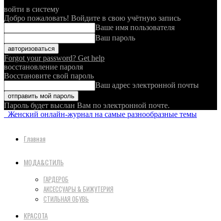
войти в систему
Добро пожаловать! Войдите в свою учётную запись
Ваше имя пользователя
Ваш пароль
Forgot your password? Get help
восстановление пароля
Восстановите свой пароль
Ваш адрес электронной почты
Пароль будет выслан Вам по электронной почте.
Женский онлайн-журнал на самые разнообразные темы
Главная
МОДА&СТИЛЬ
ГАРДЕРОБ
АКСЕССУАРЫ & БИЖУТЕРИЯ
СТИЛЬНАЯ ОБУВЬ
КРАСОТА