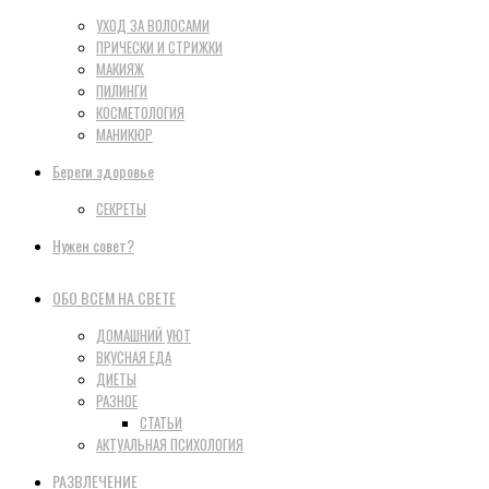
УХОД ЗА ВОЛОСАМИ
ПРИЧЕСКИ И СТРИЖКИ
МАКИЯЖ
ПИЛИНГИ
КОСМЕТОЛОГИЯ
МАНИКЮР
Береги здоровье
СЕКРЕТЫ
Нужен совет?
ОБО ВСЕМ НА СВЕТЕ
ДОМАШНИЙ УЮТ
ВКУСНАЯ ЕДА
ДИЕТЫ
РАЗНОЕ
СТАТЬИ
АКТУАЛЬНАЯ ПСИХОЛОГИЯ
РАЗВЛЕЧЕНИЕ