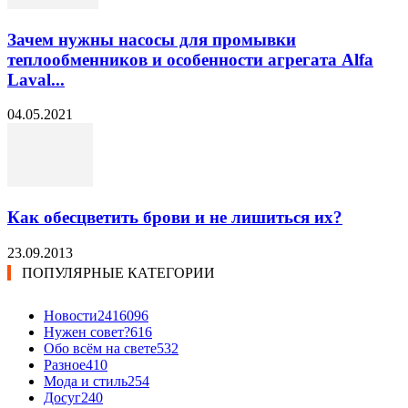
Зачем нужны насосы для промывки
теплообменников и особенности агрегата Alfa
Laval...
04.05.2021
Как обесцветить брови и не лишиться их?
23.09.2013
ПОПУЛЯРНЫЕ КАТЕГОРИИ
Новости24
16096
Нужен совет?
616
Обо всём на свете
532
Разное
410
Мода и стиль
254
Досуг
240