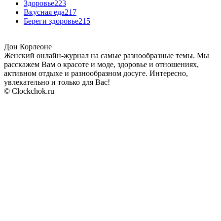
Здоровье
223
Вкусная еда
217
Береги здоровье
215
Дон Корлеоне
Женский онлайн-журнал на самые разнообразные темы. Мы
расскажем Вам о красоте и моде, здоровье и отношениях,
активном отдыхе и разнообразном досуге. Интересно,
увлекательно и только для Вас!
© Clockchok.ru