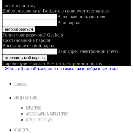
войти в систему
Добро пожаловать! Войдите в свою учётную запись
Ваше имя пользователя
Ваш пароль
Forgot your password? Get help
восстановление пароля
Восстановите свой пароль
Ваш адрес электронной почты
Пароль будет выслан Вам по электронной почте.
Женский онлайн-журнал на самые разнообразные темы
Главная
МОДА&СТИЛЬ
ГАРДЕРОБ
АКСЕССУАРЫ & БИЖУТЕРИЯ
СТИЛЬНАЯ ОБУВЬ
КРАСОТА