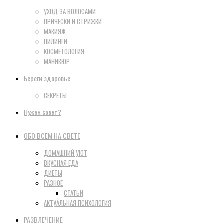
УХОД ЗА ВОЛОСАМИ
ПРИЧЕСКИ И СТРИЖКИ
МАКИЯЖ
ПИЛИНГИ
КОСМЕТОЛОГИЯ
МАНИКЮР
Береги здоровье
СЕКРЕТЫ
Нужен совет?
ОБО ВСЕМ НА СВЕТЕ
ДОМАШНИЙ УЮТ
ВКУСНАЯ ЕДА
ДИЕТЫ
РАЗНОЕ
СТАТЬИ
АКТУАЛЬНАЯ ПСИХОЛОГИЯ
РАЗВЛЕЧЕНИЕ