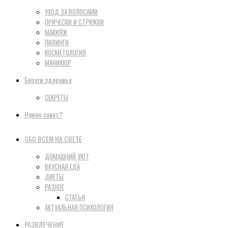
УХОД ЗА ВОЛОСАМИ
ПРИЧЕСКИ И СТРИЖКИ
МАКИЯЖ
ПИЛИНГИ
КОСМЕТОЛОГИЯ
МАНИКЮР
Береги здоровье
СЕКРЕТЫ
Нужен совет?
ОБО ВСЕМ НА СВЕТЕ
ДОМАШНИЙ УЮТ
ВКУСНАЯ ЕДА
ДИЕТЫ
РАЗНОЕ
СТАТЬИ
АКТУАЛЬНАЯ ПСИХОЛОГИЯ
РАЗВЛЕЧЕНИЕ