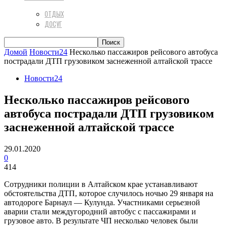
ОТДЫХ
ДОСУГ
Домой
Новости24
Несколько пассажиров рейсового автобуса
пострадали ДТП грузовиком заснеженной алтайской трассе
Новости24
Несколько пассажиров рейсового
автобуса пострадали ДТП грузовиком
заснеженной алтайской трассе
29.01.2020
0
414
Сотрудники полиции в Алтайском крае устанавливают
обстоятельства ДТП, которое случилось ночью 29 января на
автодороге Барнаул — Кулунда. Участниками серьезной
аварии стали междугородний автобус с пассажирами и
грузовое авто. В результате ЧП несколько человек были