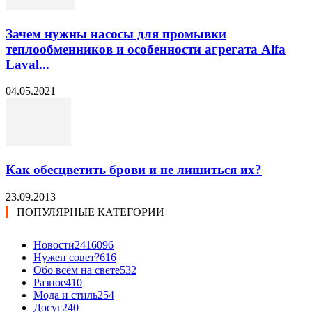
Зачем нужны насосы для промывки
теплообменников и особенности агрегата Alfa
Laval...
04.05.2021
Как обесцветить брови и не лишиться их?
23.09.2013
ПОПУЛЯРНЫЕ КАТЕГОРИИ
Новости24
16096
Нужен совет?
616
Обо всём на свете
532
Разное
410
Мода и стиль
254
Досуг
240