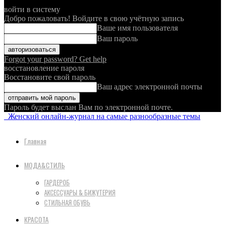
войти в систему
Добро пожаловать! Войдите в свою учётную запись
Ваше имя пользователя
Ваш пароль
Forgot your password? Get help
восстановление пароля
Восстановите свой пароль
Ваш адрес электронной почты
Пароль будет выслан Вам по электронной почте.
Женский онлайн-журнал на самые разнообразные темы
Главная
МОДА&СТИЛЬ
ГАРДЕРОБ
АКСЕССУАРЫ & БИЖУТЕРИЯ
СТИЛЬНАЯ ОБУВЬ
КРАСОТА