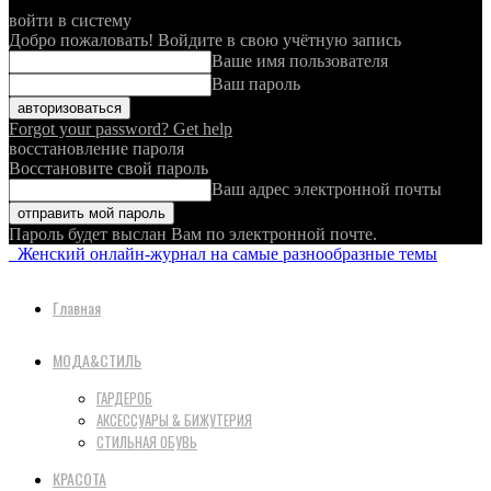
войти в систему
Добро пожаловать! Войдите в свою учётную запись
Ваше имя пользователя
Ваш пароль
Forgot your password? Get help
восстановление пароля
Восстановите свой пароль
Ваш адрес электронной почты
Пароль будет выслан Вам по электронной почте.
Женский онлайн-журнал на самые разнообразные темы
Главная
МОДА&СТИЛЬ
ГАРДЕРОБ
АКСЕССУАРЫ & БИЖУТЕРИЯ
СТИЛЬНАЯ ОБУВЬ
КРАСОТА