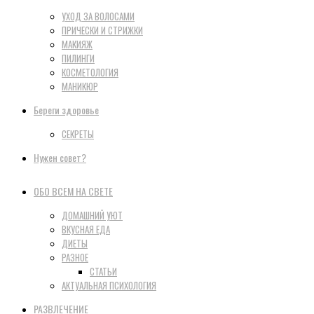
УХОД ЗА ВОЛОСАМИ
ПРИЧЕСКИ И СТРИЖКИ
МАКИЯЖ
ПИЛИНГИ
КОСМЕТОЛОГИЯ
МАНИКЮР
Береги здоровье
СЕКРЕТЫ
Нужен совет?
ОБО ВСЕМ НА СВЕТЕ
ДОМАШНИЙ УЮТ
ВКУСНАЯ ЕДА
ДИЕТЫ
РАЗНОЕ
СТАТЬИ
АКТУАЛЬНАЯ ПСИХОЛОГИЯ
РАЗВЛЕЧЕНИЕ