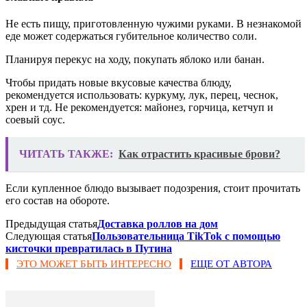
Не есть пищу, приготовленную чужими руками. В незнакомой
еде может содержаться губительное количество соли.
Планируя перекус на ходу, покупать яблоко или банан.
Чтобы придать новые вкусовые качества блюду,
рекомендуется использовать: куркуму, лук, перец, чеснок,
хрен и тд. Не рекомендуется: майонез, горчица, кетчуп и
соевый соус.
ЧИТАТЬ ТАКЖЕ:
Как отрастить красивые брови?
Если купленное блюдо вызывает подозрения, стоит прочитать
его состав на обороте.
Предыдущая статья
Доставка роллов на дом
Следующая статья
Пользовательница TikTok с помощью
кисточки превратилась в Путина
ЭТО МОЖЕТ БЫТЬ ИНТЕРЕСНО
ЕЩЕ ОТ АВТОРА