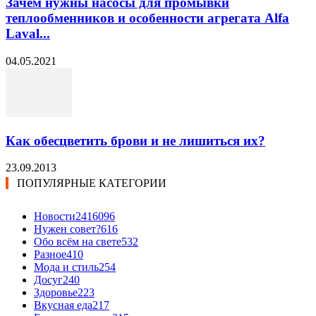
Зачем нужны насосы для промывки
теплообменников и особенности агрегата Alfa
Laval...
04.05.2021
Как обесцветить брови и не лишиться их?
23.09.2013
ПОПУЛЯРНЫЕ КАТЕГОРИИ
Новости24
16096
Нужен совет?
616
Обо всём на свете
532
Разное
410
Мода и стиль
254
Досуг
240
Здоровье
223
Вкусная еда
217