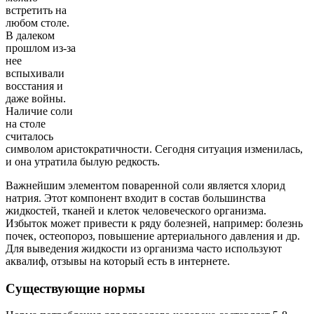
встретить на
любом столе.
В далеком
прошлом из-за
нее
вспыхивали
восстания и
даже войны.
Наличие соли
на столе
считалось
символом аристократичности. Сегодня ситуация изменилась,
и она утратила былую редкость.
Важнейшим элементом поваренной соли является хлорид
натрия. Этот компонент входит в состав большинства
жидкостей, тканей и клеток человеческого организма.
Избыток может привести к ряду болезней, например: болезнь
почек, остеопороз, повышение артериального давления и др.
Для выведения жидкости из организма часто используют
аквалиф, отзывы на который есть в интернете.
Существующие нормы