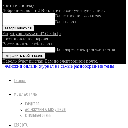
войти в систему
Добро пожаловать! Войдите в свою учётную запись
Ваше имя пользователя
Ваш пароль
Forgot your password? Get help
восстановление пароля
Восстановите свой пароль
Ваш адрес электронной почты
Пароль будет выслан Вам по электронной почте.
Женский онлайн-журнал на самые разнообразные темы
Главная
МОДА&СТИЛЬ
ГАРДЕРОБ
АКСЕССУАРЫ & БИЖУТЕРИЯ
СТИЛЬНАЯ ОБУВЬ
КРАСОТА