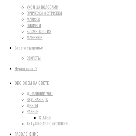
УХОД ЗА ВОЛОСАМИ
ПРИЧЕСКИ И СТРИЖКИ
МАКИЯЖ
ПИЛИНГИ
КОСМЕТОЛОГИЯ
МАНИКЮР
Береги здоровье
СЕКРЕТЫ
Нужен совет?
ОБО ВСЕМ НА СВЕТЕ
ДОМАШНИЙ УЮТ
ВКУСНАЯ ЕДА
ДИЕТЫ
РАЗНОЕ
СТАТЬИ
АКТУАЛЬНАЯ ПСИХОЛОГИЯ
РАЗВЛЕЧЕНИЕ