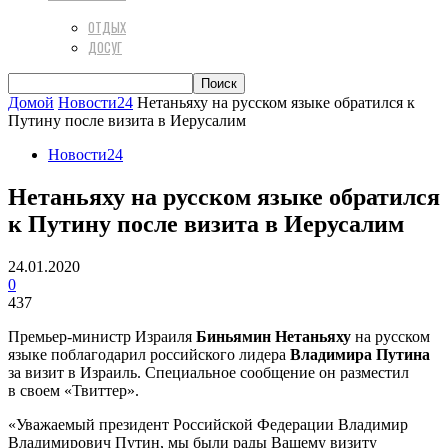
ОТДЫХ
ДОСУГ
Домой
Новости24
Нетаньяху на русском языке обратился к
Путину после визита в Иерусалим
Новости24
Нетаньяху на русском языке обратился
к Путину после визита в Иерусалим
24.01.2020
0
437
Премьер-министр Израиля
Биньямин Нетаньяху
на русском
языке поблагодарил российского лидера
Владимира Путина
за визит в Израиль. Специальное сообщение он разместил
в своем «Твиттер».
«Уважаемый президент Российской Федерации Владимир
Владимирович Путин, мы были рады Вашему визиту