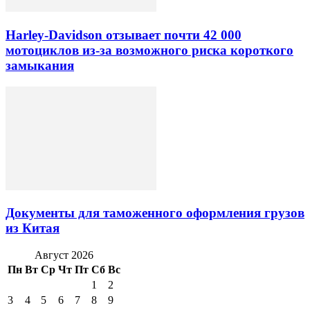
Harley-Davidson отзывает почти 42 000
мотоциклов из-за возможного риска короткого
замыкания
Документы для таможенного оформления грузов
из Китая
Август 2026
Пн
Вт
Ср
Чт
Пт
Сб
Вс
1
2
3
4
5
6
7
8
9