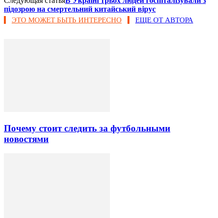
Следующая статья
В Україні трьох людей госпіталізували з
підозрою на смертельний китайський вірус
ЭТО МОЖЕТ БЫТЬ ИНТЕРЕСНО
ЕЩЕ ОТ АВТОРА
Почему стоит следить за футбольными
новостями