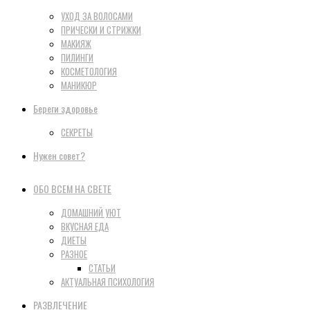
УХОД ЗА ВОЛОСАМИ
ПРИЧЕСКИ И СТРИЖКИ
МАКИЯЖ
ПИЛИНГИ
КОСМЕТОЛОГИЯ
МАНИКЮР
Береги здоровье
СЕКРЕТЫ
Нужен совет?
ОБО ВСЕМ НА СВЕТЕ
ДОМАШНИЙ УЮТ
ВКУСНАЯ ЕДА
ДИЕТЫ
РАЗНОЕ
СТАТЬИ
АКТУАЛЬНАЯ ПСИХОЛОГИЯ
РАЗВЛЕЧЕНИЕ