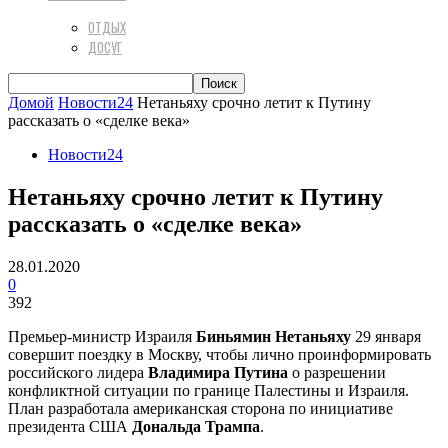
ОТДЫХ
ДОСУГ
Домой
Новости24
Нетаньяху срочно летит к Путину
рассказать о «сделке века»
Новости24
Нетаньяху срочно летит к Путину
рассказать о «сделке века»
28.01.2020
0
392
Премьер-министр Израиля
Биньямин Нетаньяху
29 января
совершит поездку в Москву, чтобы лично проинформировать
российского лидера
Владимира Путина
о разрешении
конфликтной ситуации по границе Палестины и Израиля.
План разработала американская сторона по инициативе
президента США
Дональда Трампа
.