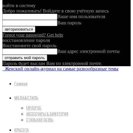
войти в систему
Добро пожаловать! Войдите в свою учётную запись
Ваше имя пользователя
Ваш пароль
Forgot your password? Get help
восстановление пароля
Восстановите свой пароль
Ваш адрес электронной почты
Пароль будет выслан Вам по электронной почте.
Женский онлайн-журнал на самые разнообразные темы
Главная
МОДА&СТИЛЬ
ГАРДЕРОБ
АКСЕССУАРЫ & БИЖУТЕРИЯ
СТИЛЬНАЯ ОБУВЬ
КРАСОТА