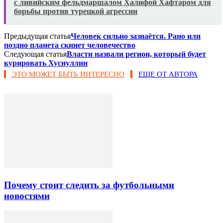
с ливийским фельдмаршалом Халифой Хафтаром для
борьбы против турецкой агрессии
Предыдущая статья
Человек сильно зазнаётся. Рано или
поздно планета скинет человечество
Следующая статья
Власти назвали регион, который будет
курировать Хуснуллин
ЭТО МОЖЕТ БЫТЬ ИНТЕРЕСНО
ЕЩЕ ОТ АВТОРА
Почему стоит следить за футбольными
новостями