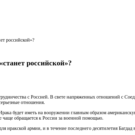
нет российской»?
 «станет российской»?
трудничества с Россией. В свете напряженных отношений с Сое
серьезные отношения.
Ирака будет иметь на вооружении главным образом американскую 
 чаще обращается к России за военной помощью.
я иракской армии, и в ​​течение последнего десятилетия Багдад