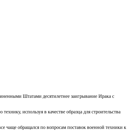
диненными Штатами десятилетнее заигрывание Ирака с
технику, используя в качестве образца для строительства
 все чаще обращался по вопросам поставок военной техники к