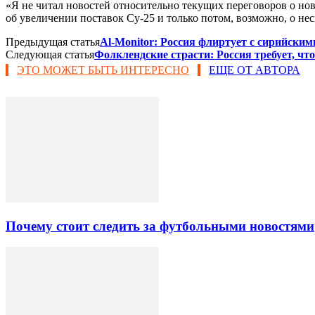
«Я не читал новостей относительно текущих переговоров о новы
об увеличении поставок Су-25 и только потом, возможно, о не
Предыдущая статья
Al-Monitor: Россия флиртует с сирийски
Следующая статья
Фолклендские страсти: Россия требует, ч
ЭТО МОЖЕТ БЫТЬ ИНТЕРЕСНО
ЕЩЕ ОТ АВТОРА
Почему стоит следить за футбольными новостями