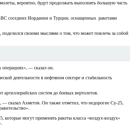
молеты, вероятно, будут продолжать выполнять большую часть
 в ВВС соседних Иордании и Турции, оснащенных ракетами
поделился своими мыслями о том, что может повлечь за собой
 операциях», — сказал он.
еской деятельности в нефтяном секторе и стабильность
т артиллерийских систем до боевых вертолетов.
 — сказал Ахметов. Он также отметил, что недорогие Су-25,
равительство».
5, которые могут применять ракеты класса «воздух-воздух»
.