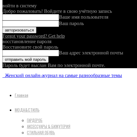
войти в систему
Добро пожаловать! Войдите в свою учётную запись
Ваше имя пользователя
Ваш пароль
Forgot your password? Get help
восстановление пароля
Восстановите свой пароль
Ваш адрес электронной почты
Пароль будет выслан Вам по электронной почте.
Женский онлайн-журнал на самые разнообразные темы
Главная
МОДА&СТИЛЬ
ГАРДЕРОБ
АКСЕССУАРЫ & БИЖУТЕРИЯ
СТИЛЬНАЯ ОБУВЬ