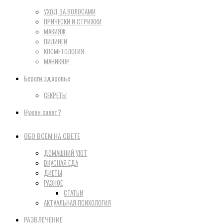
УХОД ЗА ВОЛОСАМИ
ПРИЧЕСКИ И СТРИЖКИ
МАКИЯЖ
ПИЛИНГИ
КОСМЕТОЛОГИЯ
МАНИКЮР
Береги здоровье
СЕКРЕТЫ
Нужен совет?
ОБО ВСЕМ НА СВЕТЕ
ДОМАШНИЙ УЮТ
ВКУСНАЯ ЕДА
ДИЕТЫ
РАЗНОЕ
СТАТЬИ
АКТУАЛЬНАЯ ПСИХОЛОГИЯ
РАЗВЛЕЧЕНИЕ