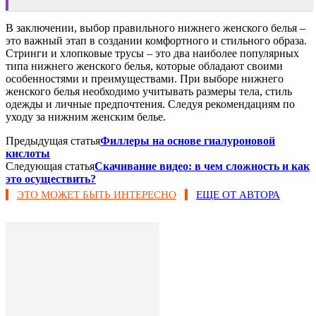
В заключении, выбор правильного нижнего женского белья –
это важный этап в создании комфортного и стильного образа.
Стринги и хлопковые трусы – это два наиболее популярных
типа нижнего женского белья, которые обладают своими
особенностями и преимуществами. При выборе нижнего
женского белья необходимо учитывать размеры тела, стиль
одежды и личные предпочтения. Следуя рекомендациям по
уходу за нижним женским белье.
Предыдущая статья
Филлеры на основе гиалуроновой
кислоты
Следующая статья
Скачивание видео: в чем сложность и как
это осуществить?
ЭТО МОЖЕТ БЫТЬ ИНТЕРЕСНО
ЕЩЕ ОТ АВТОРА