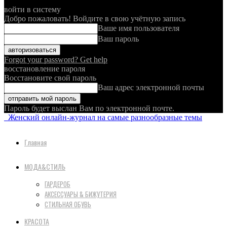
войти в систему
Добро пожаловать! Войдите в свою учётную запись
Ваше имя пользователя
Ваш пароль
Forgot your password? Get help
восстановление пароля
Восстановите свой пароль
Ваш адрес электронной почты
Пароль будет выслан Вам по электронной почте.
Женский онлайн-журнал на самые разнообразные темы
Главная
МОДА&СТИЛЬ
ГАРДЕРОБ
АКСЕССУАРЫ & БИЖУТЕРИЯ
СТИЛЬНАЯ ОБУВЬ
КРАСОТА