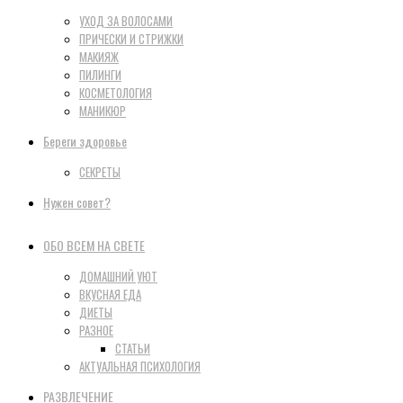
УХОД ЗА ВОЛОСАМИ
ПРИЧЕСКИ И СТРИЖКИ
МАКИЯЖ
ПИЛИНГИ
КОСМЕТОЛОГИЯ
МАНИКЮР
Береги здоровье
СЕКРЕТЫ
Нужен совет?
ОБО ВСЕМ НА СВЕТЕ
ДОМАШНИЙ УЮТ
ВКУСНАЯ ЕДА
ДИЕТЫ
РАЗНОЕ
СТАТЬИ
АКТУАЛЬНАЯ ПСИХОЛОГИЯ
РАЗВЛЕЧЕНИЕ