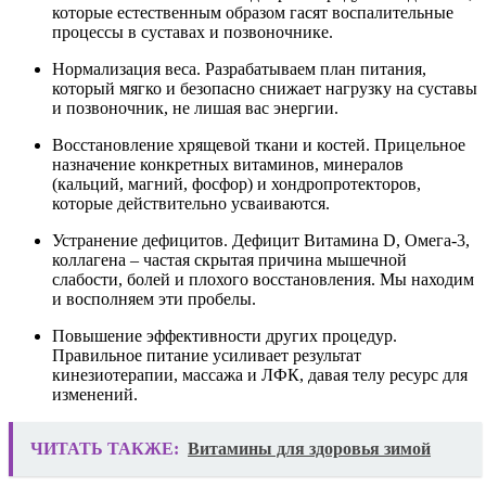
которые естественным образом гасят воспалительные
процессы в суставах и позвоночнике.
Нормализация веса. Разрабатываем план питания,
который мягко и безопасно снижает нагрузку на суставы
и позвоночник, не лишая вас энергии.
Восстановление хрящевой ткани и костей. Прицельное
назначение конкретных витаминов, минералов
(кальций, магний, фосфор) и хондропротекторов,
которые действительно усваиваются.
Устранение дефицитов. Дефицит Витамина D, Омега-3,
коллагена – частая скрытая причина мышечной
слабости, болей и плохого восстановления. Мы находим
и восполняем эти пробелы.
Повышение эффективности других процедур.
Правильное питание усиливает результат
кинезиотерапии, массажа и ЛФК, давая телу ресурс для
изменений.
ЧИТАТЬ ТАКЖЕ:
Витамины для здоровья зимой