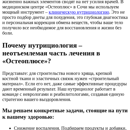
жизненно важных элементов сводят на нет усилия врачей. В
медицинском центре «Остеоплюс» в Сочи мы используем
мощный инструмент –
клиническую нутрициологию
. Это не
просто подбор диеты для похудения, это глубокая диагностика
и персональная коррекция обмена веществ, чтобы ваше тело
получило все необходимое для восстановления и жизни без
боли.
Почему нутрициология –
неотъемлемая часть лечения в
«Остеоплюсе»?
Представьте: для строительства нового хряща, крепкой
костной ткани и эластичных связок нужен «строительный
материал». Если его нет, даже самые эффективные процедуры
дают временный результат. Наш нутрициолог работает в
команде с неврологами и реабилитологами, создавая единую
стратегию вашего выздоровления.
Мы решаем конкретные задачи, стоящие на пути
к вашему здоровью:
Снижение воспаления. Подбираем продукты и добавки,