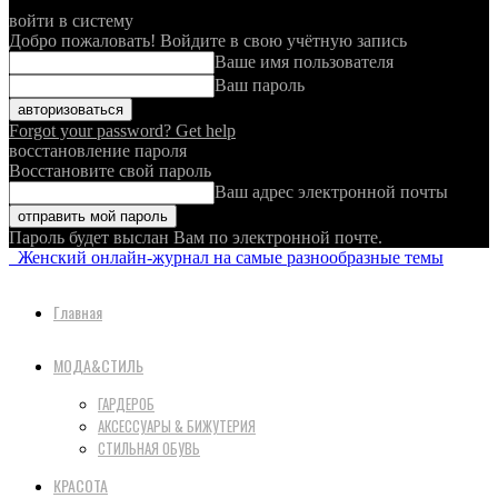
войти в систему
Добро пожаловать! Войдите в свою учётную запись
Ваше имя пользователя
Ваш пароль
Forgot your password? Get help
восстановление пароля
Восстановите свой пароль
Ваш адрес электронной почты
Пароль будет выслан Вам по электронной почте.
Женский онлайн-журнал на самые разнообразные темы
Главная
МОДА&СТИЛЬ
ГАРДЕРОБ
АКСЕССУАРЫ & БИЖУТЕРИЯ
СТИЛЬНАЯ ОБУВЬ
КРАСОТА