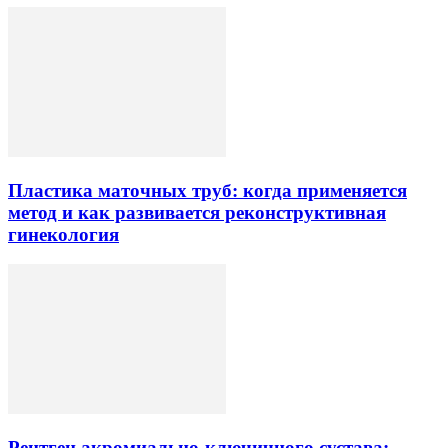
Пластика маточных труб: когда применяется
метод и как развивается реконструктивная
гинекология
Рентген акромиально-ключичного сустава: