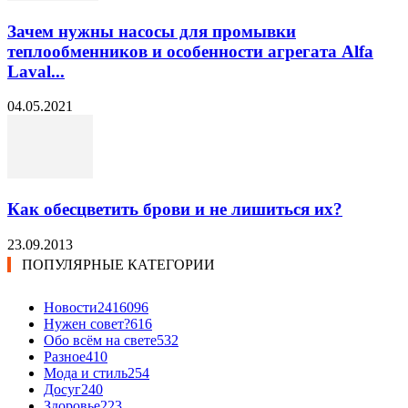
Зачем нужны насосы для промывки
теплообменников и особенности агрегата Alfa
Laval...
04.05.2021
Как обесцветить брови и не лишиться их?
23.09.2013
ПОПУЛЯРНЫЕ КАТЕГОРИИ
Новости24
16096
Нужен совет?
616
Обо всём на свете
532
Разное
410
Мода и стиль
254
Досуг
240
Здоровье
223