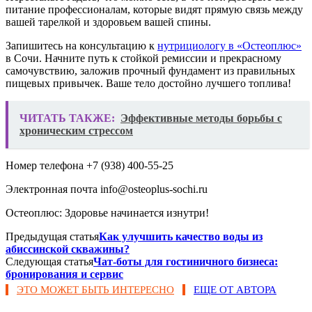
питание профессионалам, которые видят прямую связь между
вашей тарелкой и здоровьем вашей спины.
Запишитесь на консультацию к
нутрициологу в «Остеоплюс»
в Сочи. Начните путь к стойкой ремиссии и прекрасному
самочувствию, заложив прочный фундамент из правильных
пищевых привычек. Ваше тело достойно лучшего топлива!
ЧИТАТЬ ТАКЖЕ:
Эффективные методы борьбы с
хроническим стрессом
Номер телефона +7 (938) 400-55-25
Электронная почта info@osteoplus-sochi.ru
Остеоплюс: Здоровье начинается изнутри!
Предыдущая статья
Как улучшить качество воды из
абиссинской скважины?
Следующая статья
Чат-боты для гостиничного бизнеса:
бронирования и сервис
ЭТО МОЖЕТ БЫТЬ ИНТЕРЕСНО
ЕЩЕ ОТ АВТОРА