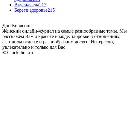
Вкусная еда
217
Береги здоровье
215
Дон Корлеоне
Женский онлайн-журнал на самые разнообразные темы. Мы
расскажем Вам о красоте и моде, здоровье и отношениях,
активном отдыхе и разнообразном досуге. Интересно,
увлекательно и только для Вас!
© Clockchok.ru