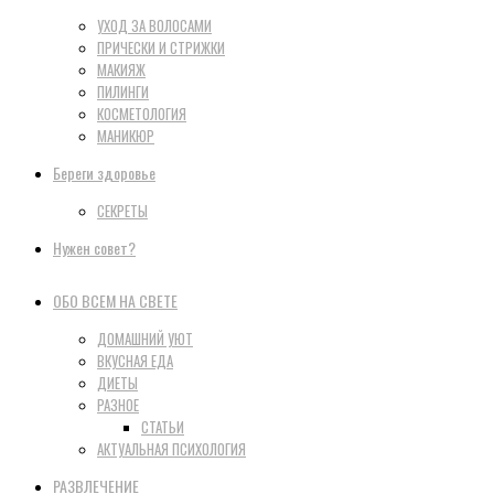
УХОД ЗА ВОЛОСАМИ
ПРИЧЕСКИ И СТРИЖКИ
МАКИЯЖ
ПИЛИНГИ
КОСМЕТОЛОГИЯ
МАНИКЮР
Береги здоровье
СЕКРЕТЫ
Нужен совет?
ОБО ВСЕМ НА СВЕТЕ
ДОМАШНИЙ УЮТ
ВКУСНАЯ ЕДА
ДИЕТЫ
РАЗНОЕ
СТАТЬИ
АКТУАЛЬНАЯ ПСИХОЛОГИЯ
РАЗВЛЕЧЕНИЕ