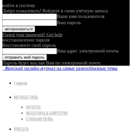
войти в систему
Добро пожаловать! Войдите в свою учётную запись
Ваше имя пользователя
Ваш пароль
Forgot your password? Get help
восстановление пароля
Восстановите свой пароль
Ваш адрес электронной почты
Пароль будет выслан Вам по электронной почте.
Женский онлайн-журнал на самые разнообразные темы
Главная
МОДА&СТИЛЬ
ГАРДЕРОБ
АКСЕССУАРЫ & БИЖУТЕРИЯ
СТИЛЬНАЯ ОБУВЬ
КРАСОТА