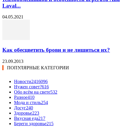
Laval...
04.05.2021
Как обесцветить брови и не лишиться их?
23.09.2013
ПОПУЛЯРНЫЕ КАТЕГОРИИ
Новости24
16096
Нужен совет?
616
Обо всём на свете
532
Разное
410
Мода и стиль
254
Досуг
240
Здоровье
223
Вкусная еда
217
Береги здоровье
215