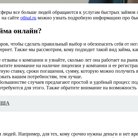
 сферы все больше людей обращаются к услугам быстрых займов
 на сайте
otlnal.ru
можно узнать подробную информацию про быс
айма онлайн?
ов, чтобы сделать правильный выбор и обезопасить себя от нег
ернет. Также мы рассмотрим, кому подходит такой вид займа, к
отзывы о компании и узнайте, сколько лет она работает на рынк
братите внимание на наличие лицензии у компании и ее регистр
ную ставку, сроки погашения, сумму, которую можно получить 
овать вашим потребностям, тем лучше.
ольшинстве случаев предлагают простой и удобный процесс пода
требуются для этого. Также обратите внимание на возможность 
 США
 людей. Например, для тех, кому срочно нужны деньги и нет вр