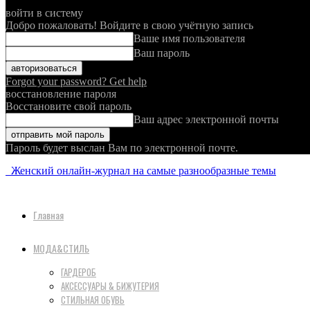
войти в систему
Добро пожаловать! Войдите в свою учётную запись
Ваше имя пользователя
Ваш пароль
Forgot your password? Get help
восстановление пароля
Восстановите свой пароль
Ваш адрес электронной почты
Пароль будет выслан Вам по электронной почте.
Женский онлайн-журнал на самые разнообразные темы
Главная
МОДА&СТИЛЬ
ГАРДЕРОБ
АКСЕССУАРЫ & БИЖУТЕРИЯ
СТИЛЬНАЯ ОБУВЬ