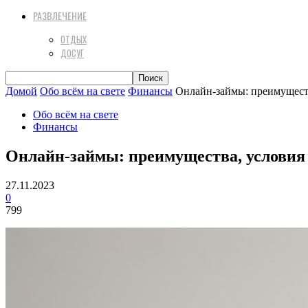
РАЗВЛЕЧЕНИЕ
ОТДЫХ
ДОСУГ
Домой
Обо всём на свете
Финансы
Онлайн-займы: преимуществ
Обо всём на свете
Финансы
Онлайн-займы: преимущества, условия 
27.11.2023
0
799