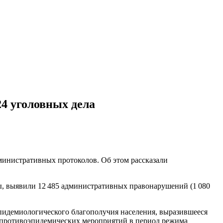
4 уголовных дела
дминистративных протоколов. Об этом рассказали
цы, выявили 12 485 административных правонарушений (1 080
-эпидемиологического благополучия населения, выразившееся
 противоэпидемических мероприятий в период режима