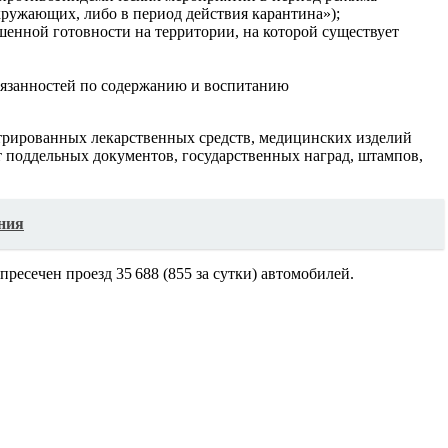
ружающих, либо в период действия карантина»);
шенной готовности на территории, на которой существует
бязанностей по содержанию и воспитанию
трированных лекарственных средств, медицинских изделий
т поддельных документов, государственных наград, штампов,
ния
 пресечен проезд 35 688 (855 за сутки) автомобилей.