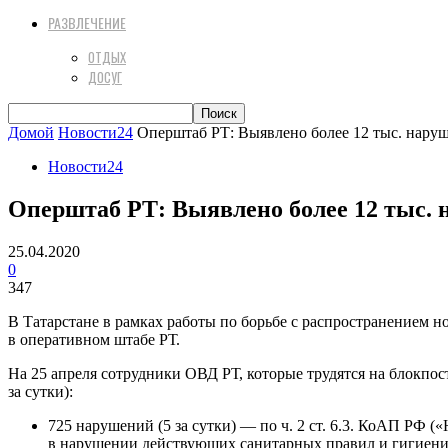
РАЗВЛЕЧЕНИЕ
ОТДЫХ
ДОСУГ
Домой
Новости24
Оперштаб РТ: Выявлено более 12 тыс. наруш
Новости24
Оперштаб РТ: Выявлено более 12 тыс. 
25.04.2020
0
347
В Татарстане в рамках работы по борьбе с распространением 
в оперативном штабе РТ.
На 25 апреля сотрудники ОВД РТ, которые трудятся на блокпо
за сутки):
725 нарушений (5 за сутки) — по ч. 2 ст. 6.3. КоАП РФ 
в нарушении действующих санитарных правил и гигиени