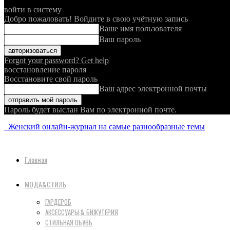
войти в систему
Добро пожаловать! Войдите в свою учётную запись
Ваше имя пользователя
Ваш пароль
Forgot your password? Get help
восстановление пароля
Восстановите свой пароль
Ваш адрес электронной почты
Пароль будет выслан Вам по электронной почте.
Женский онлайн-журнал на самые разнообразные темы
Главная
МОДА&СТИЛЬ
ГАРДЕРОБ
АКСЕССУАРЫ & БИЖУТЕРИЯ
СТИЛЬНАЯ ОБУВЬ