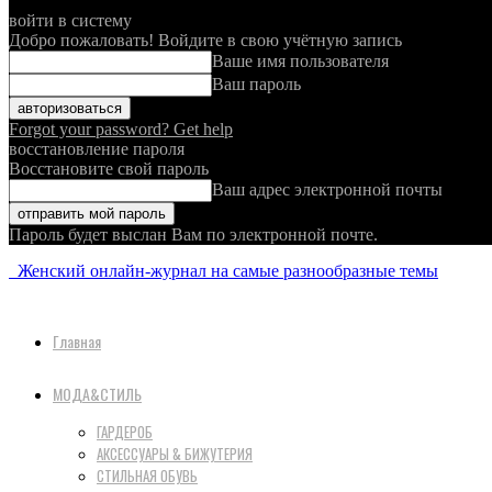
войти в систему
Добро пожаловать! Войдите в свою учётную запись
Ваше имя пользователя
Ваш пароль
Forgot your password? Get help
восстановление пароля
Восстановите свой пароль
Ваш адрес электронной почты
Пароль будет выслан Вам по электронной почте.
Женский онлайн-журнал на самые разнообразные темы
Главная
МОДА&СТИЛЬ
ГАРДЕРОБ
АКСЕССУАРЫ & БИЖУТЕРИЯ
СТИЛЬНАЯ ОБУВЬ