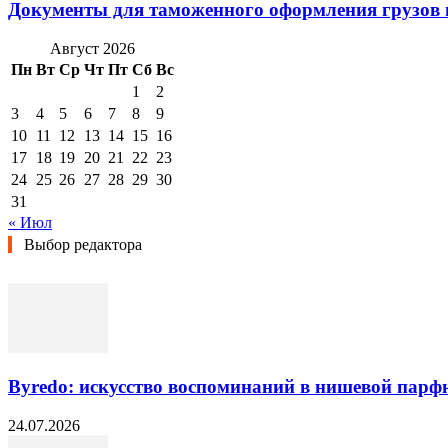
Документы для таможенного оформления грузов 
Август 2026
Пн
Вт
Ср
Чт
Пт
Сб
Вс
1
2
3
4
5
6
7
8
9
10
11
12
13
14
15
16
17
18
19
20
21
22
23
24
25
26
27
28
29
30
31
« Июл
Выбор редактора
Byredo: искусство воспоминаний в нишевой пар
24.07.2026