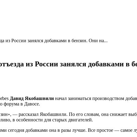
 из России занялся добавками в бензин. Они на...
ъезда из России занялся добавками в бе
orbes
Давид Якобашвили
начал заниматься производством добав
о форума в Давосе.
ин», — рассказал Якобашвили. По его словам, она снижает выбр
ливо, в особенности для старых двигателей.
ми сегодня добавками она в разы лучше. Все простое — самое 