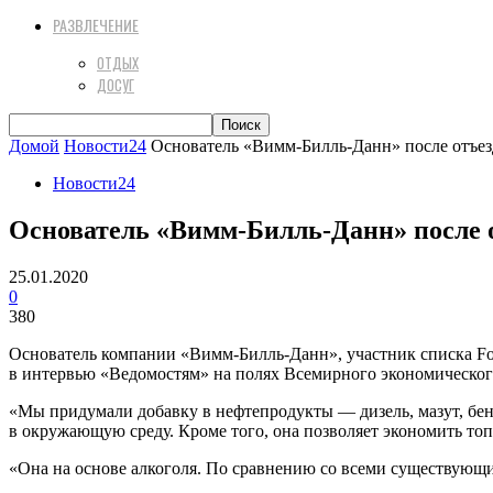
РАЗВЛЕЧЕНИЕ
ОТДЫХ
ДОСУГ
Домой
Новости24
Основатель «Вимм-Билль-Данн» после отъезда
Новости24
Основатель «Вимм-Билль-Данн» после от
25.01.2020
0
380
Основатель компании «Вимм-Билль-Данн», участник списка F
в интервью «Ведомостям» на полях Всемирного экономическог
«Мы придумали добавку в нефтепродукты — дизель, мазут, бенз
в окружающую среду. Кроме того, она позволяет экономить топ
«Она на основе алкоголя. По сравнению со всеми существующи