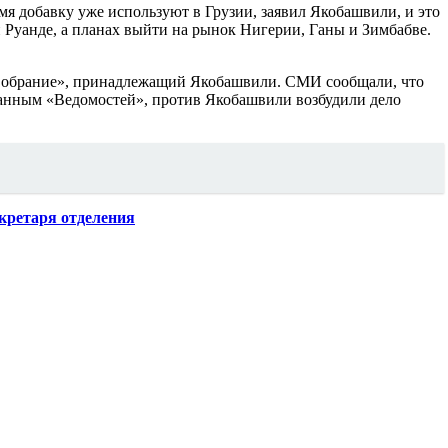
мя добавку уже используют в Грузии, заявил Якобашвили, и это
 Руанде, а планах выйти на рынок Нигерии, Ганы и Зимбабве.
«Собрание», принадлежащий Якобашвили. СМИ сообщали, что
данным «Ведомостей», против Якобашвили возбудили дело
кретаря отделения