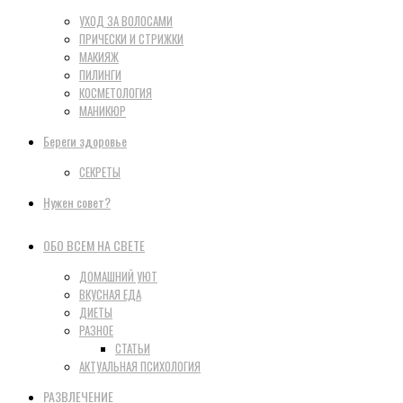
УХОД ЗА ВОЛОСАМИ
ПРИЧЕСКИ И СТРИЖКИ
МАКИЯЖ
ПИЛИНГИ
КОСМЕТОЛОГИЯ
МАНИКЮР
Береги здоровье
СЕКРЕТЫ
Нужен совет?
ОБО ВСЕМ НА СВЕТЕ
ДОМАШНИЙ УЮТ
ВКУСНАЯ ЕДА
ДИЕТЫ
РАЗНОЕ
СТАТЬИ
АКТУАЛЬНАЯ ПСИХОЛОГИЯ
РАЗВЛЕЧЕНИЕ