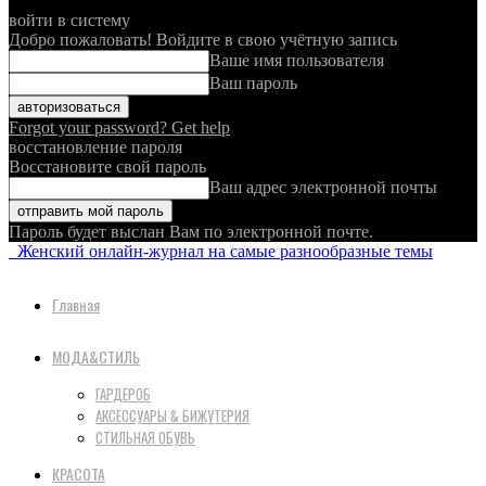
войти в систему
Добро пожаловать! Войдите в свою учётную запись
Ваше имя пользователя
Ваш пароль
Forgot your password? Get help
восстановление пароля
Восстановите свой пароль
Ваш адрес электронной почты
Пароль будет выслан Вам по электронной почте.
Женский онлайн-журнал на самые разнообразные темы
Главная
МОДА&СТИЛЬ
ГАРДЕРОБ
АКСЕССУАРЫ & БИЖУТЕРИЯ
СТИЛЬНАЯ ОБУВЬ
КРАСОТА