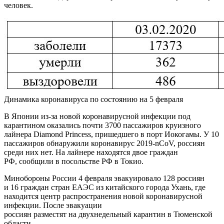
человек.
Динамика коронавируса по состоянию на 5 февраля
В Японии из-за новой коронавирусной инфекции под
карантином оказались почти 3700 пассажиров круизного
лайнера Diamond Princess, пришедшего в порт Иокогамы. У 10
пассажиров обнаружили коронавирус 2019-nCoV, россиян
среди них нет. На лайнере находятся двое граждан
РФ, сообщили в посольстве РФ в Токио.
Минобороны России 4 февраля эвакуировало 128 россиян
и 16 граждан стран ЕАЭС из китайского города Ухань, где
находится центр распространения новой коронавирусной
инфекции. После эвакуации
россиян разместят на двухнедельный карантин в Тюменской
области.