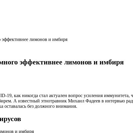
о эффективнее лимонов и имбиря
амного эффективнее лимонов и имбиря
ID-19, как никогда стал актуален вопрос усиления иммунитета, 
мбирем. А известный этнотравник Михаил Фадеев в интервью рад
а оставалась без должного внимания.
ирусов