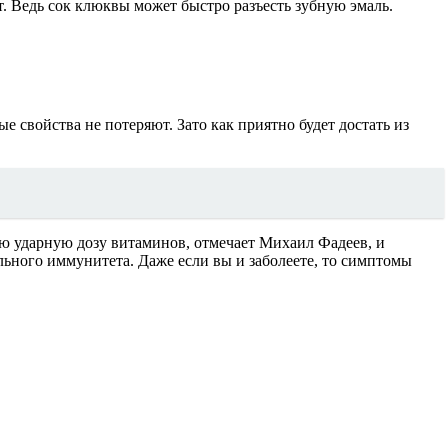
. Ведь сок клюквы может быстро разъесть зубную эмаль.
ые свойства не потеряют. Зато как приятно будет достать из
ою ударную дозу витаминов, отмечает Михаил Фадеев, и
льного иммунитета. Даже если вы и заболеете, то симптомы