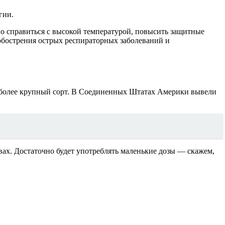
гии.
о справиться с высокой температурой, повысить защитные
 обострения острых респираторных заболеваний и
о более крупный сорт. В Соединенных Штатах Америки вывели
вах. Достаточно будет употреблять маленькие дозы — скажем,