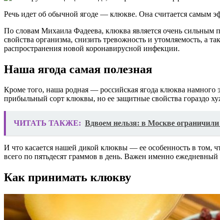
Речь идет об обычной ягоде — клюкве. Она считается самым 
По словам Михаила Фадеева, клюква является очень сильным 
свойства организма, снизить тревожность и утомляемость, а т
распространения новой коронавирусной инфекции.
Наша ягода самая полезная
Кроме того, наша родная — российская ягода клюква намного
прибыльный сорт клюквы, но ее защитные свойства гораздо ху
ЧИТАТЬ ТАКЖЕ:
Вдвоем нельзя: в Москве ограничили
И что касается нашей дикой клюквы — ее особенность в том, ч
всего по пятьдесят граммов в день. Важен именно ежедневный
Как принимать клюкву