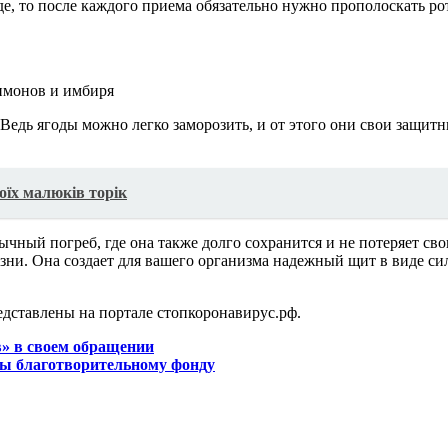
, то после каждого приема обязательно нужно прополоскать рот
 Ведь ягоды можно легко заморозить, и от этого они свои защитн
оїх малюків торік
чный погреб, где она также долго сохранится и не потеряет св
езни. Она создает для вашего организма надежный щит в виде си
дставлены на портале стопкоронавирус.рф.
в» в своем обращении
ы благотворительному фонду