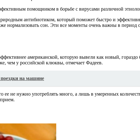
эффективным помощником в борьбе с вирусами различной этиоло
природным антибиотиком, который поможет быстро и эффективн
акже нормализовать сон. Эти все моменты очень важны в период
 эффективнее американской, которую вывели как новый, горазд
же, чем у российской клюквы, отмечает Фадеев.
 поездки на машине
то ее не нужно употреблять много, а лишь в умеренных количест
 прием.