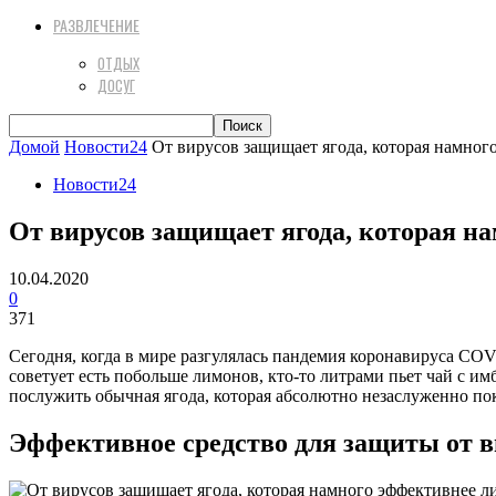
РАЗВЛЕЧЕНИЕ
ОТДЫХ
ДОСУГ
Домой
Новости24
От вирусов защищает ягода, которая намног
Новости24
От вирусов защищает ягода, которая н
10.04.2020
0
371
Сегодня, когда в мире разгулялась пандемия коронавируса COV
советует есть побольше лимонов, кто-то литрами пьет чай с и
послужить обычная ягода, которая абсолютно незаслуженно пок
Эффективное средство для защиты от в