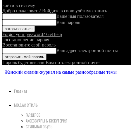
войти в систему
Добро пожаловать! Войдите в свою учётную запись
Ваше имя пользователя
Ваш пароль
Forgot your password? Get help
восстановление пароля
Восстановите свой пароль
Ваш адрес электронной почты
Пароль будет выслан Вам по электронной почте.
Женский онлайн-журнал на самые разнообразные темы
Главная
МОДА&СТИЛЬ
ГАРДЕРОБ
АКСЕССУАРЫ & БИЖУТЕРИЯ
СТИЛЬНАЯ ОБУВЬ