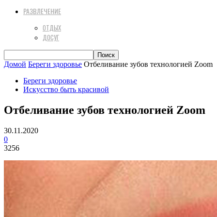
РАЗВЛЕЧЕНИЕ
ОТДЫХ
ДОСУГ
Домой
Береги здоровье
Отбеливание зубов технологией Zoom
Береги здоровье
Искусство быть красивой
Отбеливание зубов технологией Zoom
30.11.2020
0
3256