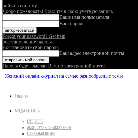
войти в систему
Добро пожаловать! Войдите в свою учётную запись
Ваше имя пользователя
Ваш пароль
Forgot your password? Get help
восстановление пароля
Восстановите свой пароль
Ваш адрес электронной почты
Пароль будет выслан Вам по электронной почте.
Женский онлайн-журнал на самые разнообразные темы
Главная
МОДА&СТИЛЬ
ГАРДЕРОБ
АКСЕССУАРЫ & БИЖУТЕРИЯ
СТИЛЬНАЯ ОБУВЬ