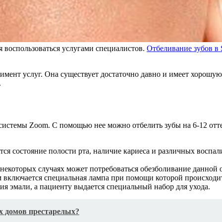
ся воспользоваться услугами специалистов.
Отбеливание зубов в S
тимент услуг. Она существует достаточно давно и имеет хорош
.
стемы Zoom. С помощью нее можно отбелить зубы на 6-12 оттен
тся состояние полости рта, наличие кариеса и различных воспа
некоторых случаях может потребоваться обезболивание данной о
ем включается специальная лампа при помощи которой происходи
ия эмали, а пациенту выдается специальный набор для ухода.
х домов престарелых?