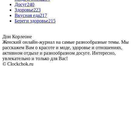
Досуг
240
Здоровье
223
Вкусная еда
217
Береги здоровье
215
Дон Корлеоне
Женский онлайн-журнал на самые разнообразные темы. Мы
расскажем Вам о красоте и моде, здоровье и отношениях,
активном отдыхе и разнообразном досуге. Интересно,
увлекательно и только для Вас!
© Clockchok.ru