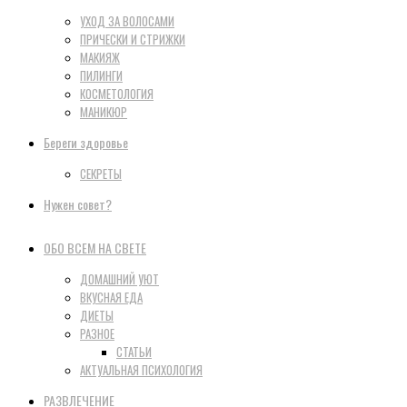
УХОД ЗА ВОЛОСАМИ
ПРИЧЕСКИ И СТРИЖКИ
МАКИЯЖ
ПИЛИНГИ
КОСМЕТОЛОГИЯ
МАНИКЮР
Береги здоровье
СЕКРЕТЫ
Нужен совет?
ОБО ВСЕМ НА СВЕТЕ
ДОМАШНИЙ УЮТ
ВКУСНАЯ ЕДА
ДИЕТЫ
РАЗНОЕ
СТАТЬИ
АКТУАЛЬНАЯ ПСИХОЛОГИЯ
РАЗВЛЕЧЕНИЕ