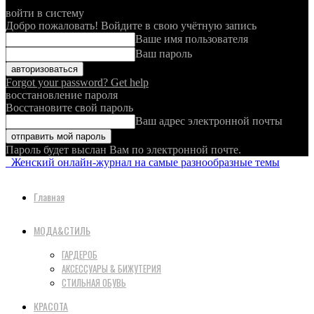
войти в систему
Добро пожаловать! Войдите в свою учётную запись
Ваше имя пользователя
Ваш пароль
Forgot your password? Get help
восстановление пароля
Восстановите свой пароль
Ваш адрес электронной почты
Пароль будет выслан Вам по электронной почте.
Женский онлайн-журнал на самые разнообразные темы
Главная
МОДА&СТИЛЬ
ГАРДЕРОБ
АКСЕССУАРЫ & БИЖУТЕРИЯ
СТИЛЬНАЯ ОБУВЬ
КРАСОТА