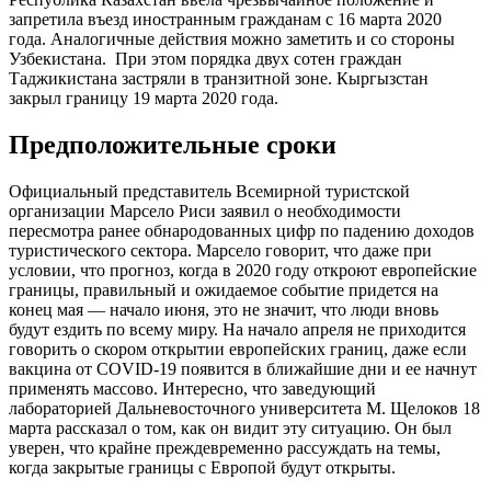
запретила въезд иностранным гражданам с 16 марта 2020
года. Аналогичные действия можно заметить и со стороны
Узбекистана. При этом порядка двух сотен граждан
Таджикистана застряли в транзитной зоне. Кыргызстан
закрыл границу 19 марта 2020 года.
Предположительные сроки
Официальный представитель Всемирной туристской
организации Марсело Риси заявил о необходимости
пересмотра ранее обнародованных цифр по падению доходов
туристического сектора. Марсело говорит, что даже при
условии, что прогноз, когда в 2020 году откроют европейские
границы, правильный и ожидаемое событие придется на
конец мая — начало июня, это не значит, что люди вновь
будут ездить по всему миру. На начало апреля не приходится
говорить о скором открытии европейских границ, даже если
вакцина от COVID-19 появится в ближайшие дни и ее начнут
применять массово. Интересно, что заведующий
лабораторией Дальневосточного университета М. Щелоков 18
марта рассказал о том, как он видит эту ситуацию. Он был
уверен, что крайне преждевременно рассуждать на темы,
когда закрытые границы с Европой будут открыты.