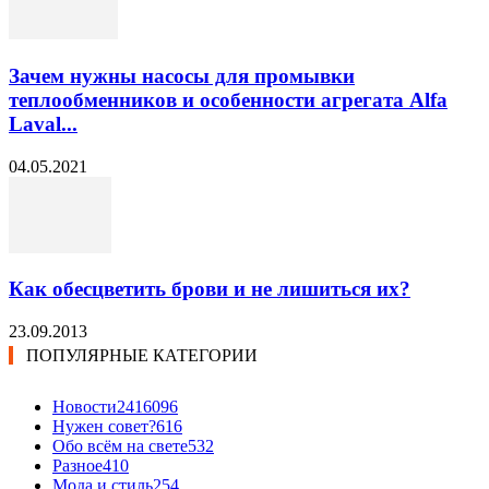
Зачем нужны насосы для промывки
теплообменников и особенности агрегата Alfa
Laval...
04.05.2021
Как обесцветить брови и не лишиться их?
23.09.2013
ПОПУЛЯРНЫЕ КАТЕГОРИИ
Новости24
16096
Нужен совет?
616
Обо всём на свете
532
Разное
410
Мода и стиль
254