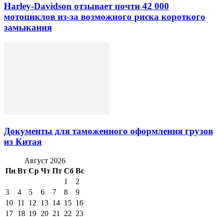
Harley-Davidson отзывает почти 42 000
мотоциклов из-за возможного риска короткого
замыкания
Документы для таможенного оформления грузов
из Китая
Август 2026
Пн
Вт
Ср
Чт
Пт
Сб
Вс
1
2
3
4
5
6
7
8
9
10
11
12
13
14
15
16
17
18
19
20
21
22
23