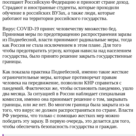
посещают Российскую Федерацию и приносят стране доход.
Страдают и иностранные студенты, которые проходили
обучение в российских ВУЗах, а также люди, которые
работают на территории российского государства.
Вирус COVID-19 принес человечеству множество бед.
Принимая меры по предотвращению распространения заразы
из Поднебесной, власти принимают радикальные меры, тогда
как Россия не стала исключением в этом плане. Для того
чтобы предотвратить угрозу, которая нависла над населением
государства, было принято решение закрыть государственные
границы.
Как показала практика Поднебесной, именно такие жесткие
ограничительные меры, которые противоречат правам
человека на передвижение, позволили КНР справиться с
пандемий. Фактически же, чтобы остановить пандемию, ушло
два месяца. За ситуацией в России наблюдает специальная
комиссия, именно она принимает решение о том, закрывать
границы, или же нет. Во многом граница была закрыта из-за
того, что вирус не должен распространяться по стране. Власти
РФ уверены, что только с помощью жестких мер можно
победить эту заразу. В первую очередь, это делается для того,
чтобы обеспечить безопасность государства и граждан.