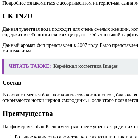
Подробнее ознакомиться с ассортиментом интернет-магазина м
CK IN2U
Данная туалетная вода подходит для очень смелых женщин, к
содержит в себе нотки свежих цитрусов. Обычно такой парфюм
Данный аромат был представлен в 2007 году. Было представлен
минимализма.
ЧИТАТЬ ТАКЖЕ:
Корейская косметика Images
Состав
В составе имеется большое количество компонентов, благодар
открываются нотки черной смородины. После этого появляется 
Преимущества
Парфюмерия Calvin Klein имеет ряд преимуществ. Среди них с
Большое количество ароматов, как для женщин, так и для