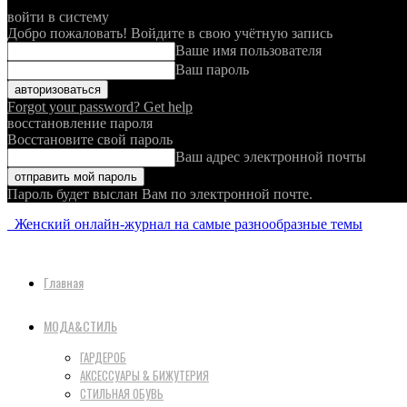
войти в систему
Добро пожаловать! Войдите в свою учётную запись
Ваше имя пользователя
Ваш пароль
Forgot your password? Get help
восстановление пароля
Восстановите свой пароль
Ваш адрес электронной почты
Пароль будет выслан Вам по электронной почте.
Женский онлайн-журнал на самые разнообразные темы
Главная
МОДА&СТИЛЬ
ГАРДЕРОБ
АКСЕССУАРЫ & БИЖУТЕРИЯ
СТИЛЬНАЯ ОБУВЬ