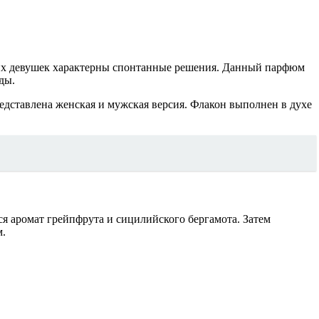
аких девушек характерны спонтанные решения. Данный парфюм
ды.
редставлена женская и мужская версия. Флакон выполнен в духе
я аромат грейпфрута и сицилийского бергамота. Затем
м.