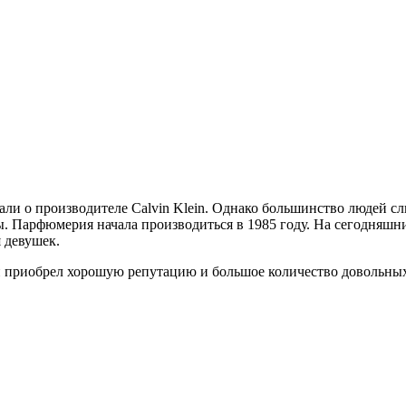
и о производителе Calvin Klein. Однако большинство людей сл
. Парфюмерия начала производиться в 1985 году. На сегодняшн
 девушек.
 он приобрел хорошую репутацию и большое количество довольны