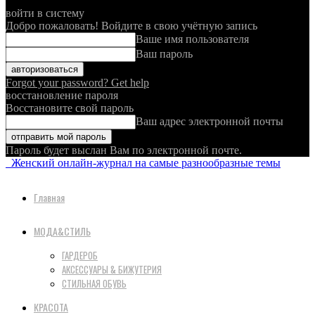
войти в систему
Добро пожаловать! Войдите в свою учётную запись
Ваше имя пользователя
Ваш пароль
Forgot your password? Get help
восстановление пароля
Восстановите свой пароль
Ваш адрес электронной почты
Пароль будет выслан Вам по электронной почте.
Женский онлайн-журнал на самые разнообразные темы
Главная
МОДА&СТИЛЬ
ГАРДЕРОБ
АКСЕССУАРЫ & БИЖУТЕРИЯ
СТИЛЬНАЯ ОБУВЬ
КРАСОТА