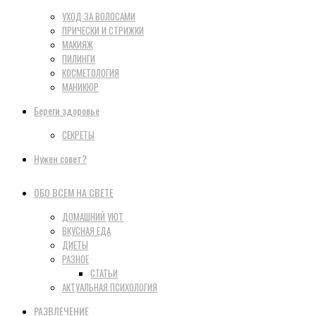
УХОД ЗА ВОЛОСАМИ
ПРИЧЕСКИ И СТРИЖКИ
МАКИЯЖ
ПИЛИНГИ
КОСМЕТОЛОГИЯ
МАНИКЮР
Береги здоровье
СЕКРЕТЫ
Нужен совет?
ОБО ВСЕМ НА СВЕТЕ
ДОМАШНИЙ УЮТ
ВКУСНАЯ ЕДА
ДИЕТЫ
РАЗНОЕ
СТАТЬИ
АКТУАЛЬНАЯ ПСИХОЛОГИЯ
РАЗВЛЕЧЕНИЕ