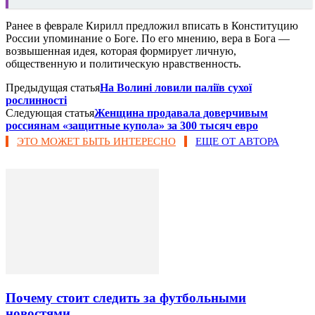
Ранее в феврале Кирилл предложил вписать в Конституцию
России упоминание о Боге. По его мнению, вера в Бога —
возвышенная идея, которая формирует личную,
общественную и политическую нравственность.
Предыдущая статья
На Волині ловили паліїв сухої
рослинності
Следующая статья
Женщина продавала доверчивым
россиянам «защитные купола» за 300 тысяч евро
ЭТО МОЖЕТ БЫТЬ ИНТЕРЕСНО
ЕЩЕ ОТ АВТОРА
Почему стоит следить за футбольными
новостями