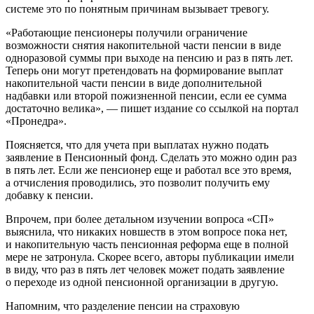
системе это по понятным причинам вызывает тревогу.
«Работающие пенсионеры получили ограничение
возможности снятия накопительной части пенсии в виде
одноразовой суммы при выходе на пенсию и раз в пять лет.
Теперь они могут претендовать на формирование выплат
накопительной части пенсии в виде дополнительной
надбавки или второй пожизненной пенсии, если ее сумма
достаточно велика», — пишет издание со ссылкой на портал
«Пронедра».
Поясняется, что для учета при выплатах нужно подать
заявление в Пенсионный фонд. Сделать это можно один раз
в пять лет. Если же пенсионер еще и работал все это время,
а отчисления проводились, это позволит получить ему
добавку к пенсии.
Впрочем, при более детальном изучении вопроса «СП»
выяснила, что никаких новшеств в этом вопросе пока нет,
и накопительную часть пенсионная реформа еще в полной
мере не затронула. Скорее всего, авторы публикации имели
в виду, что раз в пять лет человек может подать заявление
о переходе из одной пенсионной организации в другую.
Напомним, что разделение пенсии на страховую