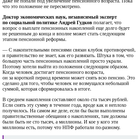
даже не попали под увеличение пенсионного возраста. Пока
что это положение не пересмотрено.
Доктор экономических наук, независимый эксперт
по социальной политике Андрей Гудков
полагает, что
вопрос о выплате пенсионных накоплений еще долго будет
не решенным до конца и вполне может стать следующим
этапом пенсионной реформы.
— С накопительными пенсиями связан клубок противоречий,
и правительство не знает, как его развязать. Штука в том, что
большую часть пенсионных накоплений просто украли.
Поэтому хотели выйти из положения следующим образом.
Когда человек достигает пенсионного возраста,
он за короткий период времени может снять всю пенсию. Это
сделано для того, чтобы человек не возмущался небольшой
суммой, которая сформировалась в итоге.
В среднем накопления составляют около ста тысяч рублей.
Если снять эту сумму в течение года, вроде как и неплохо
получилось. На самом же деле, если бы были выполнены
правительственные обещания о накоплениях, там должны
были быть не сто тысяч, а миллионы. И кое у кого эти
миллионы есть, потому что НПФ работали по-разному.