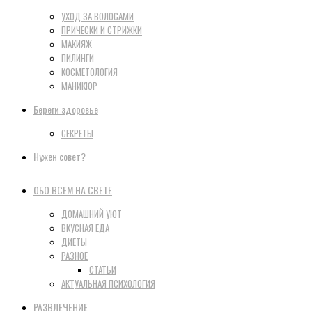
УХОД ЗА ВОЛОСАМИ
ПРИЧЕСКИ И СТРИЖКИ
МАКИЯЖ
ПИЛИНГИ
КОСМЕТОЛОГИЯ
МАНИКЮР
Береги здоровье
СЕКРЕТЫ
Нужен совет?
ОБО ВСЕМ НА СВЕТЕ
ДОМАШНИЙ УЮТ
ВКУСНАЯ ЕДА
ДИЕТЫ
РАЗНОЕ
СТАТЬИ
АКТУАЛЬНАЯ ПСИХОЛОГИЯ
РАЗВЛЕЧЕНИЕ