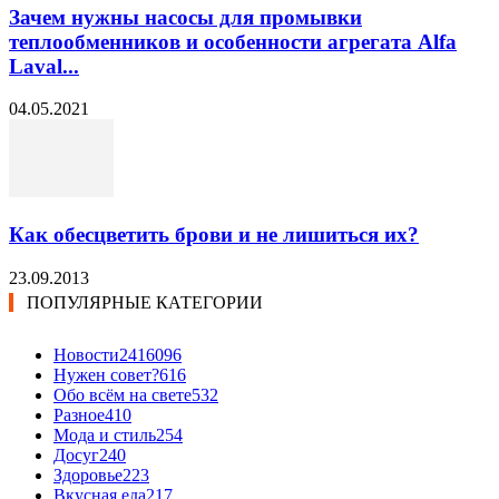
Зачем нужны насосы для промывки
теплообменников и особенности агрегата Alfa
Laval...
04.05.2021
Как обесцветить брови и не лишиться их?
23.09.2013
ПОПУЛЯРНЫЕ КАТЕГОРИИ
Новости24
16096
Нужен совет?
616
Обо всём на свете
532
Разное
410
Мода и стиль
254
Досуг
240
Здоровье
223
Вкусная еда
217