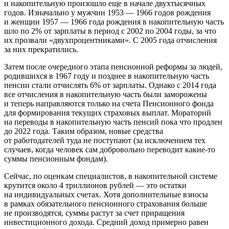
и накопительную произошло еще в начале двухтысячных
годов. Изначально у мужчин 1953 — 1966 годов рождения
и женщин 1957 — 1966 года рождения в накопительную часть
шло по 2% от зарплаты в период с 2002 по 2004 годы, за что
их прозвали «двухпроцентниками». С 2005 года отчисления
за них прекратились.
Затем после очередного этапа пенсионной реформы за людей,
родившихся в 1967 году и позднее в накопительную часть
пенсии стали отчислять 6% от зарплаты. Однако с 2014 года
все отчисления в накопительную часть были заморожены
и теперь направляются только на счета Пенсионного фонда
для формирования текущих страховых выплат. Мораторий
на переводы в накопительную часть пенсий пока что продлен
до 2022 года. Таким образом, новые средства
от работодателей туда не поступают (за исключением тех
случаев, когда человек сам добровольно переводит какие-то
суммы пенсионным фондам).
Сейчас, по оценкам специалистов, в накопительной системе
крутится около 4 триллионов рублей — это остатки
на индивидуальных счетах. Хотя дополнительные взносы
в рамках обязательного пенсионного страхования больше
не производятся, суммы растут за счет приращения
инвестиционного дохода. Средний доход примерно равен