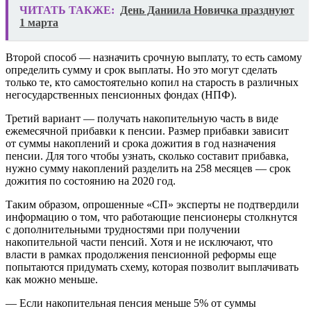
ЧИТАТЬ ТАКЖЕ:
День Даниила Новичка празднуют
1 марта
Второй способ — назначить срочную выплату, то есть самому
определить сумму и срок выплаты. Но это могут сделать
только те, кто самостоятельно копил на старость в различных
негосударственных пенсионных фондах (НПФ).
Третий вариант — получать накопительную часть в виде
ежемесячной прибавки к пенсии. Размер прибавки зависит
от суммы накоплений и срока дожития в год назначения
пенсии. Для того чтобы узнать, сколько составит прибавка,
нужно сумму накоплений разделить на 258 месяцев — срок
дожития по состоянию на 2020 год.
Таким образом, опрошенные «СП» эксперты не подтвердили
информацию о том, что работающие пенсионеры столкнутся
с дополнительными трудностями при получении
накопительной части пенсий. Хотя и не исключают, что
власти в рамках продолжения пенсионной реформы еще
попытаются придумать схему, которая позволит выплачивать
как можно меньше.
— Если накопительная пенсия меньше 5% от суммы