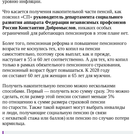
уровню инфляции.
Что касается получения накопительной части пенсий, как
пояснил «СП»
руководитель департамента социального
развития аппарата Федерации независимых профсоюзов
России Константин Добромыслов
, никаких особых
ограничений для работающих пенсионеров в этом плане нет.
Более того, пенсионная реформа и повышение пенсионного
возраста не коснулись тех, кто копил на пенсии
самостоятельно, поэтому срок выплат, как и прежде,
наступает в 55 и 60 лет соответственно. А для тех, кто копил
только в рамках обязательного пенсионного страхования,
пенсионный возраст будет повышаться. К 2028 году
он составит 60 лет для женщин и 65 лет для мужчин.
Получить накопительную пенсию можно несколькими
способами. Первый — получить всю сумму сразу. Это можно
сделать, если размер этой пенсии составит меньше 5%
по отношению к сумме размера страховой пенсии
по старости. Также такой вариант могут выбрать инвалиды
и люди, получающие социальную пенсию (в связи
с нехваткой стажа или баллов) или пенсию по случаю потери
кормильца.