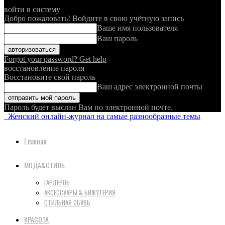
войти в систему
Добро пожаловать! Войдите в свою учётную запись
Ваше имя пользователя
Ваш пароль
Forgot your password? Get help
восстановление пароля
Восстановите свой пароль
Ваш адрес электронной почты
Пароль будет выслан Вам по электронной почте.
Женский онлайн-журнал на самые разнообразные темы
Главная
МОДА&СТИЛЬ
ГАРДЕРОБ
АКСЕССУАРЫ & БИЖУТЕРИЯ
СТИЛЬНАЯ ОБУВЬ
КРАСОТА