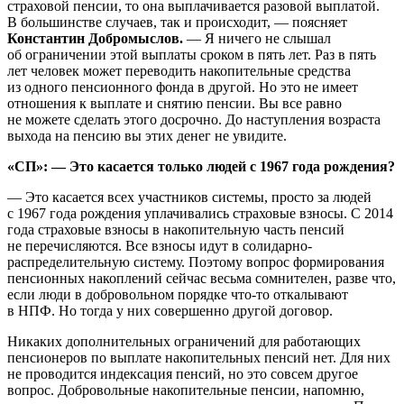
страховой пенсии, то она выплачивается разовой выплатой.
В большинстве случаев, так и происходит, — поясняет
Константин Добромыслов.
— Я ничего не слышал
об ограничении этой выплаты сроком в пять лет. Раз в пять
лет человек может переводить накопительные средства
из одного пенсионного фонда в другой. Но это не имеет
отношения к выплате и снятию пенсии. Вы все равно
не можете сделать этого досрочно. До наступления возраста
выхода на пенсию вы этих денег не увидите.
«СП»: — Это касается только людей с 1967 года рождения?
— Это касается всех участников системы, просто за людей
с 1967 года рождения уплачивались страховые взносы. С 2014
года страховые взносы в накопительную часть пенсий
не перечисляются. Все взносы идут в солидарно-
распределительную систему. Поэтому вопрос формирования
пенсионных накоплений сейчас весьма сомнителен, разве что,
если люди в добровольном порядке что-то откалывают
в НПФ. Но тогда у них совершенно другой договор.
Никаких дополнительных ограничений для работающих
пенсионеров по выплате накопительных пенсий нет. Для них
не проводится индексация пенсий, но это совсем другое
вопрос. Добровольные накопительные пенсии, напомню,