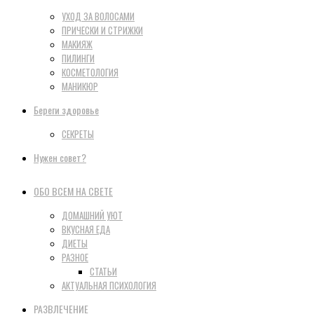
УХОД ЗА ВОЛОСАМИ
ПРИЧЕСКИ И СТРИЖКИ
МАКИЯЖ
ПИЛИНГИ
КОСМЕТОЛОГИЯ
МАНИКЮР
Береги здоровье
СЕКРЕТЫ
Нужен совет?
ОБО ВСЕМ НА СВЕТЕ
ДОМАШНИЙ УЮТ
ВКУСНАЯ ЕДА
ДИЕТЫ
РАЗНОЕ
СТАТЬИ
АКТУАЛЬНАЯ ПСИХОЛОГИЯ
РАЗВЛЕЧЕНИЕ