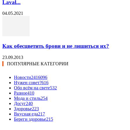
Laval...
04.05.2021
Как обесцветить брови и не лишиться их?
23.09.2013
ПОПУЛЯРНЫЕ КАТЕГОРИИ
Новости24
16096
Нужен совет?
616
Обо всём на свете
532
Разное
410
Мода и стиль
254
Досуг
240
Здоровье
223
Вкусная еда
217
Береги здоровье
215