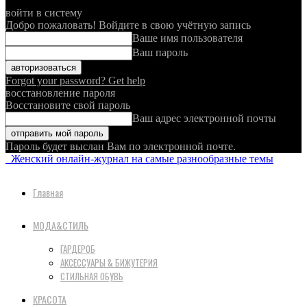
войти в систему
Добро пожаловать! Войдите в свою учётную запись
Ваше имя пользователя
Ваш пароль
Forgot your password? Get help
восстановление пароля
Восстановите свой пароль
Ваш адрес электронной почты
Пароль будет выслан Вам по электронной почте.
Женский онлайн-журнал на самые разнообразные темы
Главная
МОДА&СТИЛЬ
ГАРДЕРОБ
АКСЕССУАРЫ & БИЖУТЕРИЯ
СТИЛЬНАЯ ОБУВЬ
КРАСОТА