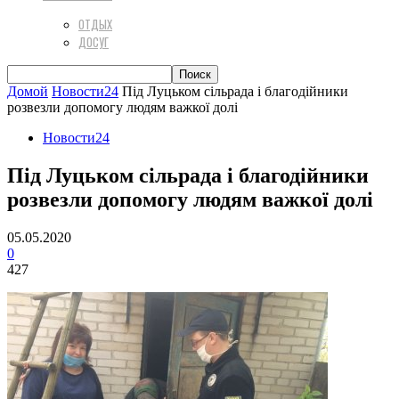
ОТДЫХ
ДОСУГ
Домой
Новости24
Під Луцьком сільрада і благодійники
розвезли допомогу людям важкої долі
Новости24
Під Луцьком сільрада і благодійники
розвезли допомогу людям важкої долі
05.05.2020
0
427