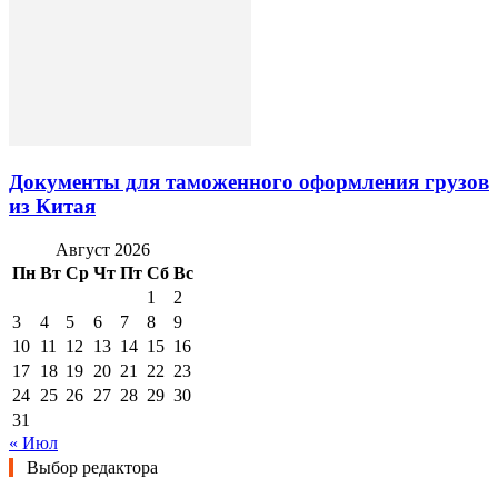
Документы для таможенного оформления грузов
из Китая
Август 2026
Пн
Вт
Ср
Чт
Пт
Сб
Вс
1
2
3
4
5
6
7
8
9
10
11
12
13
14
15
16
17
18
19
20
21
22
23
24
25
26
27
28
29
30
31
« Июл
Выбор редактора