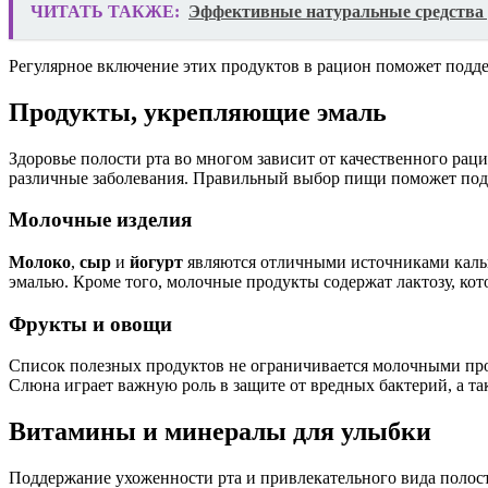
ЧИТАТЬ ТАКЖЕ:
Эффективные натуральные средства д
Регулярное включение этих продуктов в рацион поможет подде
Продукты, укрепляющие эмаль
Здоровье полости рта во многом зависит от качественного рац
различные заболевания. Правильный выбор пищи поможет подде
Молочные изделия
Молоко
,
сыр
и
йогурт
являются отличными источниками кальц
эмалью. Кроме того, молочные продукты содержат лактозу, кот
Фрукты и овощи
Список полезных продуктов не ограничивается молочными пр
Слюна играет важную роль в защите от вредных бактерий, а та
Витамины и минералы для улыбки
Поддержание ухоженности рта и привлекательного вида полост