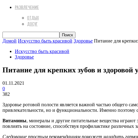
РАЗВЛЕЧЕНИЕ
ОТДЫХ
ДОСУГ
Домой
Искусство быть красивой
Здоровье
Питание для крепки
Искусство быть красивой
Здоровье
Питание для крепких зубов и здоровой
01.11.2021
0
382
Здоровье ротовой полости является важной частью общего са
привлекательности, но и функциональности. Именно поэтому ст
Витамины
, минералы и другие питательные вещества играют
повлиять на состояние, способствуя профилактике различных 
Следование простым рекомендациям поможет наладить гармони