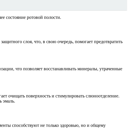
ее состояние ротовой полости.
ащитного слоя, что, в свою очередь, помогает предотвратить
ации, что позволяет восстанавливать минералы, утраченные
гает очищать поверхность и стимулировать слюноотделение.
ь эмаль.
менты способствуют не только здоровью, но и общему