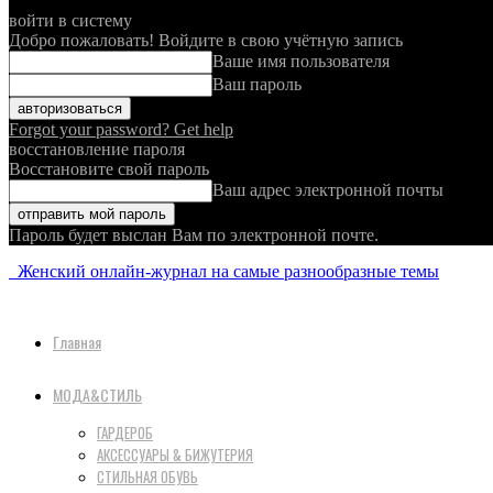
войти в систему
Добро пожаловать! Войдите в свою учётную запись
Ваше имя пользователя
Ваш пароль
Forgot your password? Get help
восстановление пароля
Восстановите свой пароль
Ваш адрес электронной почты
Пароль будет выслан Вам по электронной почте.
Женский онлайн-журнал на самые разнообразные темы
Главная
МОДА&СТИЛЬ
ГАРДЕРОБ
АКСЕССУАРЫ & БИЖУТЕРИЯ
СТИЛЬНАЯ ОБУВЬ