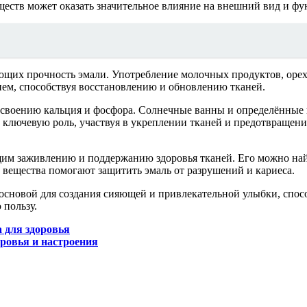
ществ может оказать значительное влияние на внешний вид и фу
ющих прочность эмали. Употребление молочных продуктов, орех
ьцием, способствуя восстановлению и обновлению тканей.
 усвоению кальция и фосфора. Солнечные ванны и определённые 
 ключевую роль, участвуя в укреплении тканей и предотвращен
м заживлению и поддержанию здоровья тканей. Его можно найт
и вещества помогают защитить эмаль от разрушений и кариеса.
 основой для создания сияющей и привлекательной улыбки, спос
пользу.
 для здоровья
оровья и настроения