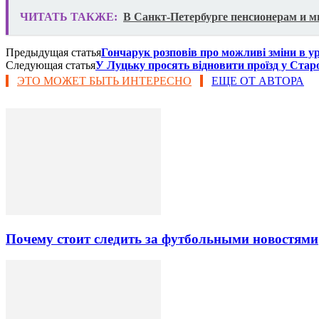
ЧИТАТЬ ТАКЖЕ:
В Санкт-Петербурге пенсионерам и м
Предыдущая статья
Гончарук розповів про можливі зміни в у
Следующая статья
У Луцьку просять відновити проїзд у Старо
ЭТО МОЖЕТ БЫТЬ ИНТЕРЕСНО
ЕЩЕ ОТ АВТОРА
Почему стоит следить за футбольными новостями