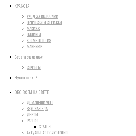
КРАСОТА
УХОД ЗА ВОЛОСАМИ
ПРИЧЕСКИ И СТРИЖКИ
МАКИЯЖ
ПИЛИНГИ
КОСМЕТОЛОГИЯ
МАНИКЮР
Береги здоровье
СЕКРЕТЫ
Нужен совет?
ОБО ВСЕМ НА СВЕТЕ
ДОМАШНИЙ УЮТ
ВКУСНАЯ ЕДА
ДИЕТЫ
РАЗНОЕ
СТАТЬИ
АКТУАЛЬНАЯ ПСИХОЛОГИЯ