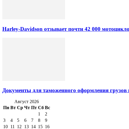
Harley-Davidson отзывает почти 42 000 мотоцикл
Документы для таможенного оформления грузов 
Август 2026
Пн
Вт
Ср
Чт
Пт
Сб
Вс
1
2
3
4
5
6
7
8
9
10
11
12
13
14
15
16