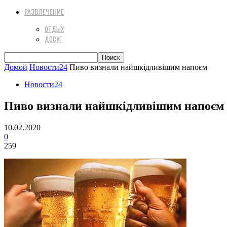
РАЗВЛЕЧЕНИЕ
ОТДЫХ
ДОСУГ
Домой
Новости24
Пиво визнали найшкідливішим напоєм
Новости24
Пиво визнали найшкідливішим напоєм
10.02.2020
0
259