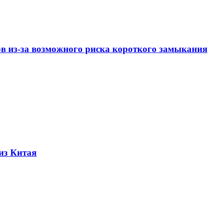
ов из-за возможного риска короткого замыкания
из Китая