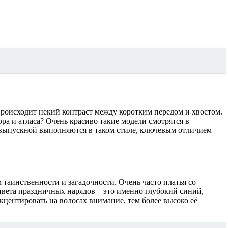
Происходит некий контраст между коротким передом и хвостом.
ра и атласа? Очень красиво такие модели смотрятся в
а выпускной выполняются в таком стиле, ключевым отличием
 таинственности и загадочности. Очень часто платья со
цвета праздничных нарядов – это именно глубокий синий,
центировать на волосах внимание, тем более высоко её