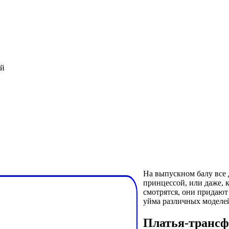
ой
На выпускном балу все д
принцессой, или даже, 
смотрятся, они придают 
уйма различных моделей
Платья-трансф