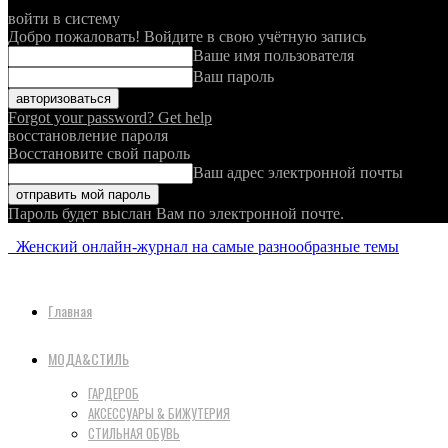
войти в систему
Добро пожаловать! Войдите в свою учётную запись
Ваше имя пользователя
Ваш пароль
Forgot your password? Get help
восстановление пароля
Восстановите свой пароль
Ваш адрес электронной почты
Пароль будет выслан Вам по электронной почте.
Женский онлайн-журнал на самые разнообразные темы
Главная
МОДА&СТИЛЬ
ГАРДЕРОБ
АКСЕССУАРЫ & БИЖУТЕРИЯ
СТИЛЬНАЯ ОБУВЬ