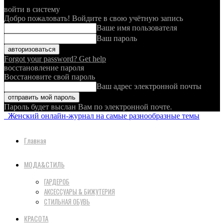
войти в систему
Добро пожаловать! Войдите в свою учётную запись
Ваше имя пользователя
Ваш пароль
Forgot your password? Get help
восстановление пароля
Восстановите свой пароль
Ваш адрес электронной почты
Пароль будет выслан Вам по электронной почте.
Женский онлайн-журнал на самые разнообразные темы
Главная
МОДА&СТИЛЬ
ГАРДЕРОБ
АКСЕССУАРЫ & БИЖУТЕРИЯ
СТИЛЬНАЯ ОБУВЬ
КРАСОТА