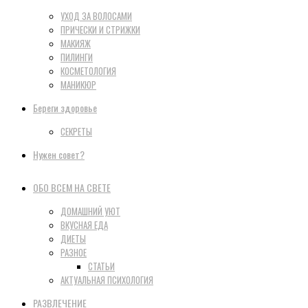
УХОД ЗА ВОЛОСАМИ
ПРИЧЕСКИ И СТРИЖКИ
МАКИЯЖ
ПИЛИНГИ
КОСМЕТОЛОГИЯ
МАНИКЮР
Береги здоровье
СЕКРЕТЫ
Нужен совет?
ОБО ВСЕМ НА СВЕТЕ
ДОМАШНИЙ УЮТ
ВКУСНАЯ ЕДА
ДИЕТЫ
РАЗНОЕ
СТАТЬИ
АКТУАЛЬНАЯ ПСИХОЛОГИЯ
РАЗВЛЕЧЕНИЕ