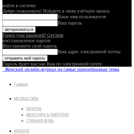
войти в систему
Добро пожаловать! Войдите в свою учётную запись
Ваше имя пользователя
Ваш пароль
Forgot your password? Get help
восстановление пароля
Восстановите свой пароль
Ваш адрес электронной почты
Пароль будет выслан Вам по электронной почте.
Женский онлайн-журнал на самые разнообразные темы
Главная
МОДА&СТИЛЬ
ГАРДЕРОБ
АКСЕССУАРЫ & БИЖУТЕРИЯ
СТИЛЬНАЯ ОБУВЬ
КРАСОТА