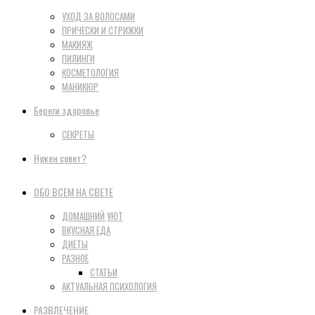
УХОД ЗА ВОЛОСАМИ
ПРИЧЕСКИ И СТРИЖКИ
МАКИЯЖ
ПИЛИНГИ
КОСМЕТОЛОГИЯ
МАНИКЮР
Береги здоровье
СЕКРЕТЫ
Нужен совет?
ОБО ВСЕМ НА СВЕТЕ
ДОМАШНИЙ УЮТ
ВКУСНАЯ ЕДА
ДИЕТЫ
РАЗНОЕ
СТАТЬИ
АКТУАЛЬНАЯ ПСИХОЛОГИЯ
РАЗВЛЕЧЕНИЕ