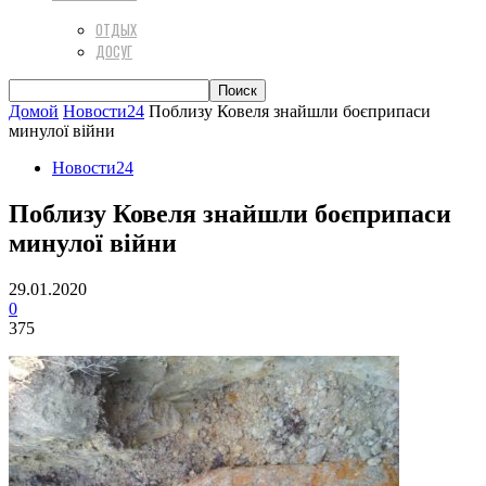
ОТДЫХ
ДОСУГ
Домой
Новости24
Поблизу Ковеля знайшли боєприпаси
минулої війни
Новости24
Поблизу Ковеля знайшли боєприпаси
минулої війни
29.01.2020
0
375