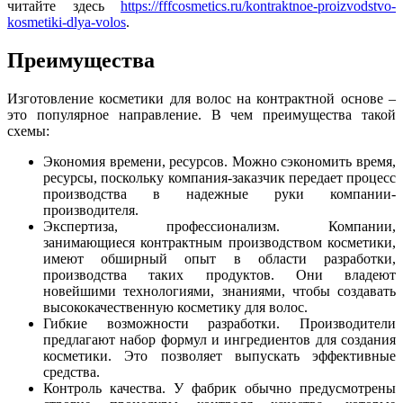
читайте здесь
https://fffcosmetics.ru/kontraktnoe-proizvodstvo-
kosmetiki-dlya-volos
.
Преимущества
Изготовление косметики для волос на контрактной основе –
это популярное направление. В чем преимущества такой
схемы:
Экономия времени, ресурсов. Можно сэкономить время,
ресурсы, поскольку компания-заказчик передает процесс
производства в надежные руки компании-
производителя.
Экспертиза, профессионализм. Компании,
занимающиеся контрактным производством косметики,
имеют обширный опыт в области разработки,
производства таких продуктов. Они владеют
новейшими технологиями, знаниями, чтобы создавать
высококачественную косметику для волос.
Гибкие возможности разработки. Производители
предлагают набор формул и ингредиентов для создания
косметики. Это позволяет выпускать эффективные
средства.
Контроль качества. У фабрик обычно предусмотрены