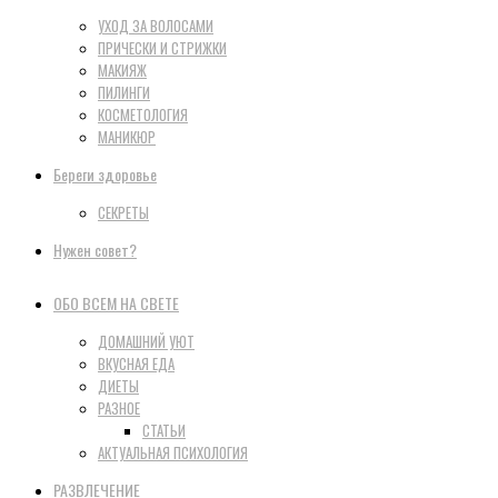
УХОД ЗА ВОЛОСАМИ
ПРИЧЕСКИ И СТРИЖКИ
МАКИЯЖ
ПИЛИНГИ
КОСМЕТОЛОГИЯ
МАНИКЮР
Береги здоровье
СЕКРЕТЫ
Нужен совет?
ОБО ВСЕМ НА СВЕТЕ
ДОМАШНИЙ УЮТ
ВКУСНАЯ ЕДА
ДИЕТЫ
РАЗНОЕ
СТАТЬИ
АКТУАЛЬНАЯ ПСИХОЛОГИЯ
РАЗВЛЕЧЕНИЕ