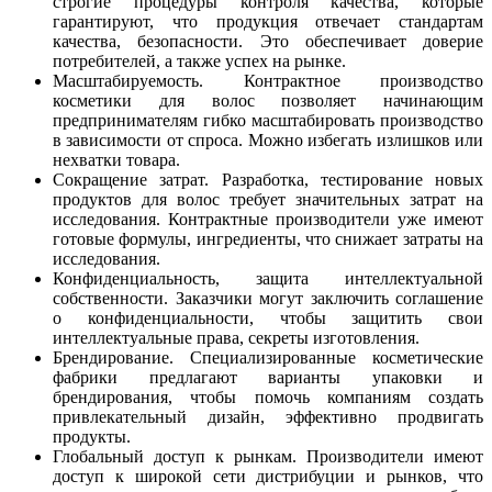
строгие процедуры контроля качества, которые
гарантируют, что продукция отвечает стандартам
качества, безопасности. Это обеспечивает доверие
потребителей, а также успех на рынке.
Масштабируемость. Контрактное производство
косметики для волос позволяет начинающим
предпринимателям гибко масштабировать производство
в зависимости от спроса. Можно избегать излишков или
нехватки товара.
Сокращение затрат. Разработка, тестирование новых
продуктов для волос требует значительных затрат на
исследования. Контрактные производители уже имеют
готовые формулы, ингредиенты, что снижает затраты на
исследования.
Конфиденциальность, защита интеллектуальной
собственности. Заказчики могут заключить соглашение
о конфиденциальности, чтобы защитить свои
интеллектуальные права, секреты изготовления.
Брендирование. Специализированные косметические
фабрики предлагают варианты упаковки и
брендирования, чтобы помочь компаниям создать
привлекательный дизайн, эффективно продвигать
продукты.
Глобальный доступ к рынкам. Производители имеют
доступ к широкой сети дистрибуции и рынков, что