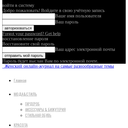
войти в систему
Добро пожаловать! Войдите в свою учётную запись
Ваше имя пользователя
Ваш пароль
Forgot your password? Get help
восстановление пароля
Восстановите свой пароль
Ваш адрес электронной почты
Пароль будет выслан Вам по электронной почте.
Женский онлайн-журнал на самые разнообразные темы
Главная
МОДА&СТИЛЬ
ГАРДЕРОБ
АКСЕССУАРЫ & БИЖУТЕРИЯ
СТИЛЬНАЯ ОБУВЬ
КРАСОТА