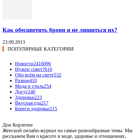
Как обесцветить брови и не лишиться их?
23.09.2013
ПОПУЛЯРНЫЕ КАТЕГОРИИ
Новости24
16096
Нужен совет?
616
Обо всём на свете
532
Разное
410
Мода и стиль
254
Досуг
240
Здоровье
223
Вкусная еда
217
Береги здоровье
215
Дон Корлеоне
Женский онлайн-журнал на самые разнообразные темы. Мы
расскажем Вам о красоте и моде, здоровье и отношениях,