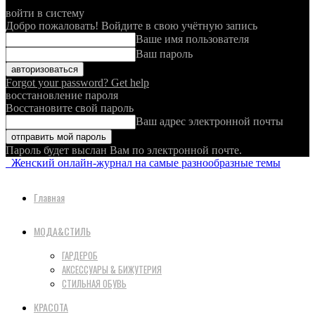
войти в систему
Добро пожаловать! Войдите в свою учётную запись
Ваше имя пользователя
Ваш пароль
Forgot your password? Get help
восстановление пароля
Восстановите свой пароль
Ваш адрес электронной почты
Пароль будет выслан Вам по электронной почте.
Женский онлайн-журнал на самые разнообразные темы
Главная
МОДА&СТИЛЬ
ГАРДЕРОБ
АКСЕССУАРЫ & БИЖУТЕРИЯ
СТИЛЬНАЯ ОБУВЬ
КРАСОТА