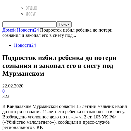
ОТДЫХ
ДОСУГ
Домой
Новости24
Подросток избил ребенка до потери
сознания и закопал его в снегу под...
Новости24
Подросток избил ребенка до потери
сознания и закопал его в снегу под
Мурманском
22.02.2020
0
323
В Кандалакше Мурманской области 15-летний мальчик избил
до потери сознания 11-летнего ребенка и закопал его в снегу.
Возбуждено уголовное дело по п. «в» ч. 2 ст. 105 УК РФ
(«Убийство малолетнего»), сообщили в пресс-службе
регионального СКР.