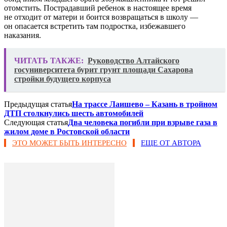
отомстить. Пострадавший ребенок в настоящее время
не отходит от матери и боится возвращаться в школу —
он опасается встретить там подростка, избежавшего
наказания.
ЧИТАТЬ ТАКЖЕ:
Руководство Алтайского
госуниверситета бурит грунт площади Сахарова
стройки будущего корпуса
Предыдущая статья
На трассе Лаишево – Казань в тройном
ДТП столкнулись шесть автомобилей
Следующая статья
Два человека погибли при взрыве газа в
жилом доме в Ростовской области
ЭТО МОЖЕТ БЫТЬ ИНТЕРЕСНО
ЕЩЕ ОТ АВТОРА