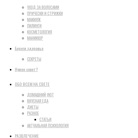
УХОД ЗА ВОЛОСАМИ
ПРИЧЕСКИ И СТРИЖКИ
МАКИЯЖ
ПИЛИНГИ
КОСМЕТОЛОГИЯ
МАНИКЮР
Береги здоровье
СЕКРЕТЫ
Нужен совет?
ОБО ВСЕМ НА СВЕТЕ
ДОМАШНИЙ УЮТ
ВКУСНАЯ ЕДА
ДИЕТЫ
РАЗНОЕ
СТАТЬИ
АКТУАЛЬНАЯ ПСИХОЛОГИЯ
РАЗВЛЕЧЕНИЕ