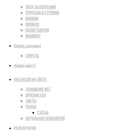
УХОД ЗА ВОЛОСАМИ
ПРИЧЕСКИ И СТРИЖКИ
МАКИЯЖ
ПИЛИНГИ
КОСМЕТОЛОГИЯ
МАНИКЮР
Береги здоровье
СЕКРЕТЫ
Нужен совет?
ОБО ВСЕМ НА СВЕТЕ
ДОМАШНИЙ УЮТ
ВКУСНАЯ ЕДА
ДИЕТЫ
РАЗНОЕ
СТАТЬИ
АКТУАЛЬНАЯ ПСИХОЛОГИЯ
РАЗВЛЕЧЕНИЕ