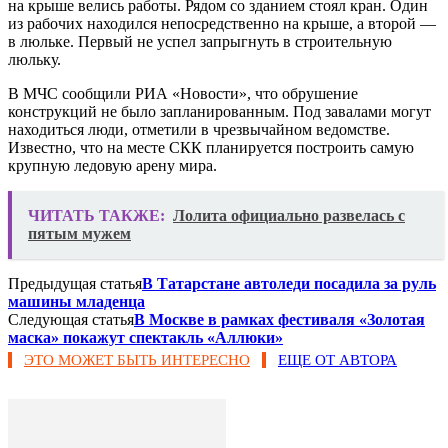
на крыше велись работы. Рядом со зданием стоял кран. Один
из рабочих находился непосредственно на крыше, а второй —
в люльке. Первый не успел запрыгнуть в строительную
люльку.
В МЧС сообщили РИА «Новости», что обрушение
конструкций не было запланированным. Под завалами могут
находиться люди, отметили в чрезвычайном ведомстве.
Известно, что на месте СКК планируется построить самую
крупную ледовую арену мира.
ЧИТАТЬ ТАКЖЕ:
Лолита официально развелась с
пятым мужем
Предыдущая статья
В Татарстане автоледи посадила за руль
машины младенца
Следующая статья
В Москве в рамках фестиваля «Золотая
маска» покажут спектакль «Аллюки»
ЭТО МОЖЕТ БЫТЬ ИНТЕРЕСНО
ЕЩЕ ОТ АВТОРА