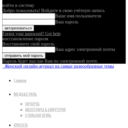
войти в систему
Добро пожаловать! Войдите в свою учётную запись
Ваше имя пользователя
Ваш пароль
Forgot your password? Get help
восстановление пароля
Восстановите свой пароль
Ваш адрес электронной почты
Пароль будет выслан Вам по электронной почте.
Женский онлайн-журнал на самые разнообразные темы
Главная
МОДА&СТИЛЬ
ГАРДЕРОБ
АКСЕССУАРЫ & БИЖУТЕРИЯ
СТИЛЬНАЯ ОБУВЬ
КРАСОТА