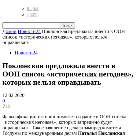
ОТДЫХ
ДОСУГ
Домой
Новости24
Поклонская предложила внести в ООН
список «исторических негодяев», которых нельзя
оправдывать
Новости24
Поклонская предложила внести в
ООН список «исторических негодяев»,
которых нельзя оправдывать
12.02.2020
0
712
Фальсификации истории поможет создание в ООН списка
«исторических негодяев», которых запрещено будет
оправдывать. Такое заявление сделала зампред комитета
Госдумы по международным делам
Наталья Поклонская