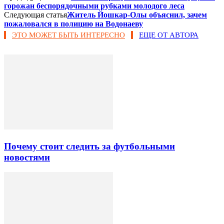
горожан беспорядочными рубками молодого леса
Следующая статья
Житель Йошкар-Олы объяснил, зачем
пожаловался в полицию на Водонаеву
ЭТО МОЖЕТ БЫТЬ ИНТЕРЕСНО
ЕЩЕ ОТ АВТОРА
Почему стоит следить за футбольными
новостями