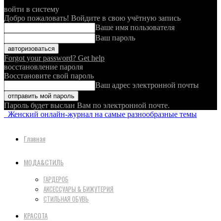
войти в систему
Добро пожаловать! Войдите в свою учётную запись
Ваше имя пользователя
Ваш пароль
Forgot your password? Get help
восстановление пароля
Восстановите свой пароль
Ваш адрес электронной почты
Пароль будет выслан Вам по электронной почте.
Женский онлайн-журнал на самые разнообразные темы
Главная
МОДА&СТИЛЬ
ГАРДЕРОБ
АКСЕССУАРЫ & БИЖУТЕРИЯ
СТИЛЬНАЯ ОБУВЬ
КРАСОТА