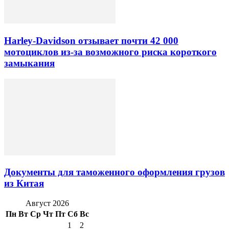
Harley-Davidson отзывает почти 42 000
мотоциклов из-за возможного риска короткого
замыкания
Документы для таможенного оформления грузов
из Китая
Август 2026
Пн
Вт
Ср
Чт
Пт
Сб
Вс
1
2