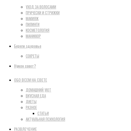
УХОД ЗА ВОЛОСАМИ
ПРИЧЕСКИ И СТРИЖКИ
МАКИЯЖ
ПИЛИНГИ
КОСМЕТОЛОГИЯ
МАНИКЮР
Береги здоровье
СЕКРЕТЫ
Нужен совет?
ОБО ВСЕМ НА СВЕТЕ
ДОМАШНИЙ УЮТ
ВКУСНАЯ ЕДА
ДИЕТЫ
РАЗНОЕ
СТАТЬИ
АКТУАЛЬНАЯ ПСИХОЛОГИЯ
РАЗВЛЕЧЕНИЕ