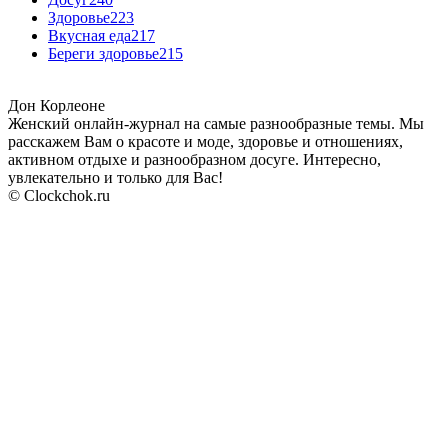
Здоровье
223
Вкусная еда
217
Береги здоровье
215
Дон Корлеоне
Женский онлайн-журнал на самые разнообразные темы. Мы
расскажем Вам о красоте и моде, здоровье и отношениях,
активном отдыхе и разнообразном досуге. Интересно,
увлекательно и только для Вас!
© Clockchok.ru