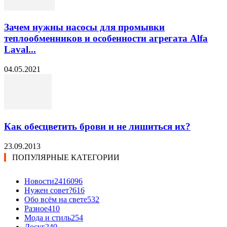
Зачем нужны насосы для промывки
теплообменников и особенности агрегата Alfa
Laval...
04.05.2021
Как обесцветить брови и не лишиться их?
23.09.2013
ПОПУЛЯРНЫЕ КАТЕГОРИИ
Новости24
16096
Нужен совет?
616
Обо всём на свете
532
Разное
410
Мода и стиль
254
Досуг
240