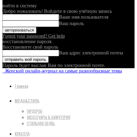
войти в систему
Добро пожаловать! Войдите в свою учётную запись
Ваше имя пользователя
Ваш пароль
Forgot your password? Get help
восстановление пароля
Восстановите свой пароль
Ваш адрес электронной почты
Пароль будет выслан Вам по электронной почте.
Женский онлайн-журнал на самые разнообразные темы
Главная
МОДА&СТИЛЬ
ГАРДЕРОБ
АКСЕССУАРЫ & БИЖУТЕРИЯ
СТИЛЬНАЯ ОБУВЬ
КРАСОТА