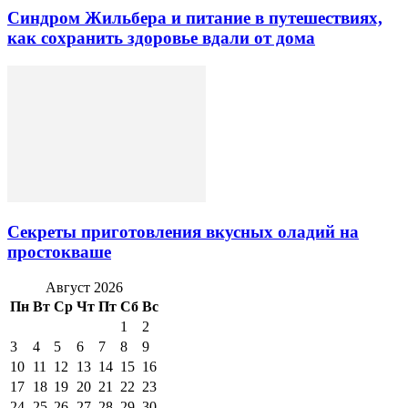
Синдром Жильбера и питание в путешествиях,
как сохранить здоровье вдали от дома
Секреты приготовления вкусных оладий на
простокваше
Август 2026
Пн
Вт
Ср
Чт
Пт
Сб
Вс
1
2
3
4
5
6
7
8
9
10
11
12
13
14
15
16
17
18
19
20
21
22
23
24
25
26
27
28
29
30