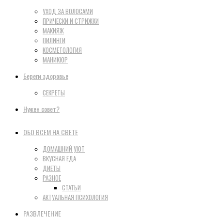
УХОД ЗА ВОЛОСАМИ
ПРИЧЕСКИ И СТРИЖКИ
МАКИЯЖ
ПИЛИНГИ
КОСМЕТОЛОГИЯ
МАНИКЮР
Береги здоровье
СЕКРЕТЫ
Нужен совет?
ОБО ВСЕМ НА СВЕТЕ
ДОМАШНИЙ УЮТ
ВКУСНАЯ ЕДА
ДИЕТЫ
РАЗНОЕ
СТАТЬИ
АКТУАЛЬНАЯ ПСИХОЛОГИЯ
РАЗВЛЕЧЕНИЕ