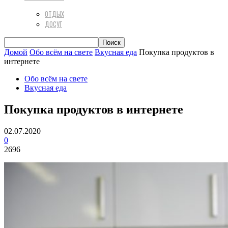
ОТДЫХ
ДОСУГ
Домой
Обо всём на свете
Вкусная еда
Покупка продуктов в
интернете
Обо всём на свете
Вкусная еда
Покупка продуктов в интернете
02.07.2020
0
2696