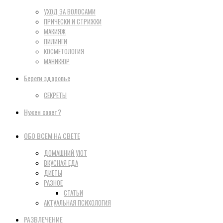
УХОД ЗА ВОЛОСАМИ
ПРИЧЕСКИ И СТРИЖКИ
МАКИЯЖ
ПИЛИНГИ
КОСМЕТОЛОГИЯ
МАНИКЮР
Береги здоровье
СЕКРЕТЫ
Нужен совет?
ОБО ВСЕМ НА СВЕТЕ
ДОМАШНИЙ УЮТ
ВКУСНАЯ ЕДА
ДИЕТЫ
РАЗНОЕ
СТАТЬИ
АКТУАЛЬНАЯ ПСИХОЛОГИЯ
РАЗВЛЕЧЕНИЕ