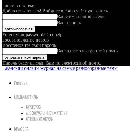
войти в систему
Добро пожаловать! Войдите в свою учётную запись
Ваше имя пользователя
Ваш пароль
Forgot your password? Get help
восстановление пароля
Восстановите свой пароль
Ваш адрес электронной почты
Пароль будет выслан Вам по электронной почте.
Женский онлайн-журнал на самые разнообразные темы
Главная
МОДА&СТИЛЬ
ГАРДЕРОБ
АКСЕССУАРЫ & БИЖУТЕРИЯ
СТИЛЬНАЯ ОБУВЬ
КРАСОТА