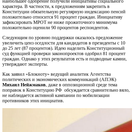
наибольшее одобрение получили инициативы социального
характера. В частности, к предложениям закрепить в
Конституции обязательную регулярную индексацию пенсий
положительно относится 91 процент граждан. Инициативу
зафиксировать МРОТ не ниже прожиточного минимума
положительно оценили 90 процентов респондентов.
Следующим по уровню поддержки оказалось предложение
увеличить ценз оседлости для кандидатов в президенты с 10
до 25 лет (87 процентов). Идею наделить Конституционный
суд функцией проверки законопроектов одобрил 81 процент
граждан. Однако у этих результатов есть и подводные камни,
утверждают эксперты.
Как заявил «Блокноту» ведущий аналитик Агентства
политических и экономических коммуникаций (АПЭК)
Михаил Нейжмаков
, даже в оппозиционной среде тема
поправок в Конституцию РФ обсуждается сравнительно вяло,
не наблюдается активной кампании по мобилизации
противников этих инициатив.