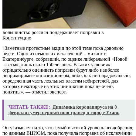
Большинство россиян поддерживает поправки в
Конституцию
«Заметные протестные акции по этой теме пока довольно
редки. Одно из немногих исключений – митинг в
Екатеринбурге, собравший, по оценке либеральной «Новой
газеты», лишь около 150 человек. В таких условиях
отрицательно оценивать поправки будут либо наиболее
непримиримые оппозиционеры, либо, как ни парадоксально,
определенная часть лояльных властям избирателей, для
которых некоторые из этих инициатив пока не очень
понятны», — отметил эксперт.
ЧИТАТЬ ТАКЖЕ:
Динамика коронавируса на 8
февраля: умер первый иностранец в городе Ухань
Он указывает на то, что самый высокий уровень неодобрения,
по данным ВЦИОМ, пока получила поправка об исключении