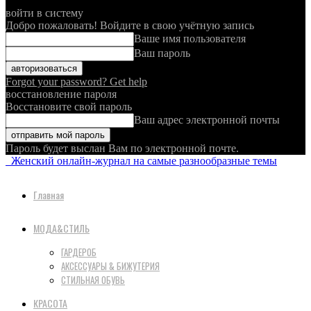
войти в систему
Добро пожаловать! Войдите в свою учётную запись
Ваше имя пользователя
Ваш пароль
Forgot your password? Get help
восстановление пароля
Восстановите свой пароль
Ваш адрес электронной почты
Пароль будет выслан Вам по электронной почте.
Женский онлайн-журнал на самые разнообразные темы
Главная
МОДА&СТИЛЬ
ГАРДЕРОБ
АКСЕССУАРЫ & БИЖУТЕРИЯ
СТИЛЬНАЯ ОБУВЬ
КРАСОТА