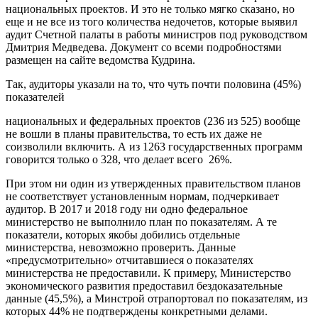
национальных проектов. И это не только мягко сказано, но
еще и не все из того количества недочетов, которые выявил
аудит Счетной палаты в работы министров под руководством
Дмитрия Медведева. Документ со всеми подробностями
размещен на сайте ведомства Кудрина.
Так, аудиторы указали на то, что чуть почти половина (45%)
показателей
национальных и федеральных проектов (236 из 525) вообще
не вошли в планы правительства, то есть их даже не
соизволили включить. А из 1263 государственных программ
говорится только о 328, что делает всего 26%.
При этом ни один из утвержденных правительством планов
не соответствует установленным нормам, подчеркивает
аудитор. В 2017 и 2018 году ни одно федеральное
министерство не выполнило план по показателям. А те
показатели, которых якобы добились отдельные
министерства, невозможно проверить. Данные
«предусмотрительно» отчитавшиеся о показателях
министерства не предоставили. К примеру, Министерство
экономического развития предоставил бездоказательные
данные (45,5%), а Минстрой отрапортовал по показателям, из
которых 44% не подтверждены конкретными делами.