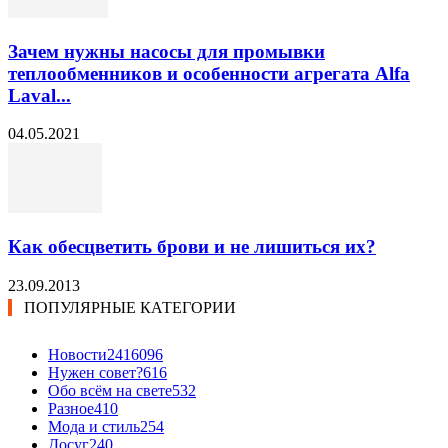
Зачем нужны насосы для промывки
теплообменников и особенности агрегата Alfa
Laval...
04.05.2021
Как обесцветить брови и не лишиться их?
23.09.2013
ПОПУЛЯРНЫЕ КАТЕГОРИИ
Новости24
16096
Нужен совет?
616
Обо всём на свете
532
Разное
410
Мода и стиль
254
Досуг
240