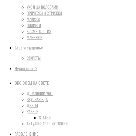
УХОД ЗА ВОЛОСАМИ
ПРИЧЕСКИ И СТРИЖКИ
МАКИЯЖ
ПИЛИНГИ
КОСМЕТОЛОГИЯ
МАНИКЮР
Береги здоровье
СЕКРЕТЫ
Нужен совет?
ОБО ВСЕМ НА СВЕТЕ
ДОМАШНИЙ УЮТ
ВКУСНАЯ ЕДА
ДИЕТЫ
РАЗНОЕ
СТАТЬИ
АКТУАЛЬНАЯ ПСИХОЛОГИЯ
РАЗВЛЕЧЕНИЕ