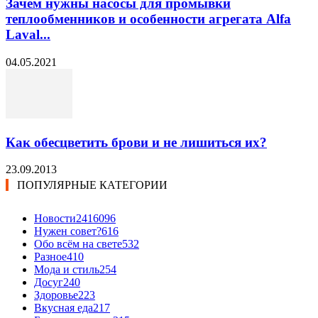
Зачем нужны насосы для промывки
теплообменников и особенности агрегата Alfa
Laval...
04.05.2021
Как обесцветить брови и не лишиться их?
23.09.2013
ПОПУЛЯРНЫЕ КАТЕГОРИИ
Новости24
16096
Нужен совет?
616
Обо всём на свете
532
Разное
410
Мода и стиль
254
Досуг
240
Здоровье
223
Вкусная еда
217