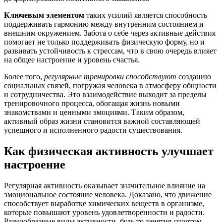
Ключевым элементом
таких усилий является способность
поддерживать гармонию между внутренним состоянием и
внешним окружением. Забота о себе через активные действия
помогает не только поддерживать физическую форму, но и
развивать устойчивость к стрессам, что в свою очередь влияет
на общее настроение и уровень счастья.
Более того,
регулярные тренировки способствуют
созданию
социальных связей, погружая человека в атмосферу общности
и сотрудничества. Это взаимодействие выходит за пределы
тренировочного процесса, обогащая жизнь новыми
знакомствами и ценными эмоциями. Таким образом,
активный образ жизни становится важной составляющей
успешного и исполненного радости существования.
Как физическая активность улучшает
настроение
Регулярная активность оказывает значительное влияние на
эмоциональное состояние человека. Доказано, что движение
способствует выработке химических веществ в организме,
которые повышают уровень удовлетворенности и радости.
Разнообразные виды активности, будь то занятия спортом,