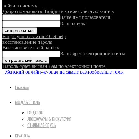
войти в систему
Добро пожаловать! Войдите в свою учётную запись
Ваше имя пользователя
Ваш пароль
Forgot your password? Get help
восстановление пароля
Восстановите свой пароль
Ваш адрес электронной почты
Пароль будет выслан Вам по электронной почте.
Женский онлайн-журнал на самые разнообразные темы
Главная
МОДА&СТИЛЬ
ГАРДЕРОБ
АКСЕССУАРЫ & БИЖУТЕРИЯ
СТИЛЬНАЯ ОБУВЬ
КРАСОТА