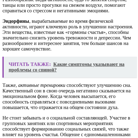
танцы или просто прогулки на свежем воздухе, помогают
справиться со стрессом и негативными эмоциями.
Эндорфины
, вырабатываемые во время физической
активности, играют ключевую роль в улучшении настроения.
Эти вещества, известные как «гормоны счастья», способны
значительно снизить уровень тревожности и депрессии. Чем
разнообразнее и интереснее занятия, тем больше шансов на
хорошее самочувствие.
ЧИТАТЬ ТАКЖЕ:
Какие симптомы указывают на
проблемы со спиной?
Также,
активные тренировки
способствуют улучшению сна.
Качественный сон в свою очередь негативно сказывается на
эмоциональном фоне. Когда человек высыпается, его
способность справляться с повседневными вызовами
повышается, что отражается на общем состоянии духа.
Не стоит забывать и о социальной составляющей. Участие в
групповых занятиях или спортивных мероприятиях
способствует формированию социальных связей, что также
влияет на уровень счастья. Общение с единомышленниками