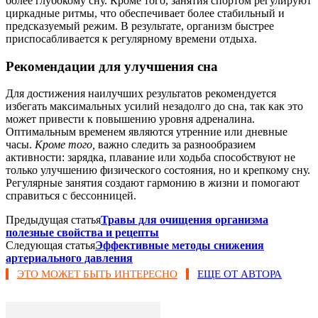
более глубокому сну. Кроме того, занятия спортом регулируют
циркадные ритмы, что обеспечивает более стабильный и
предсказуемый режим. В результате, организм быстрее
приспосабливается к регулярному времени отдыха.
Рекомендации для улучшения сна
Для достижения наилучших результатов рекомендуется
избегать максимальных усилий незадолго до сна, так как это
может привести к повышению уровня адреналина.
Оптимальным временем являются утренние или дневные
часы.
Кроме того,
важно следить за разнообразием
активности: зарядка, плавание или ходьба способствуют не
только улучшению физического состояния, но и крепкому сну.
Регулярные занятия создают гармонию в жизни и помогают
справиться с бессонницей.
Предыдущая статья
Травы для очищения организма
полезные свойства и рецепты
Следующая статья
Эффективные методы снижения
артериального давления
ЭТО МОЖЕТ БЫТЬ ИНТЕРЕСНО
ЕЩЕ ОТ АВТОРА