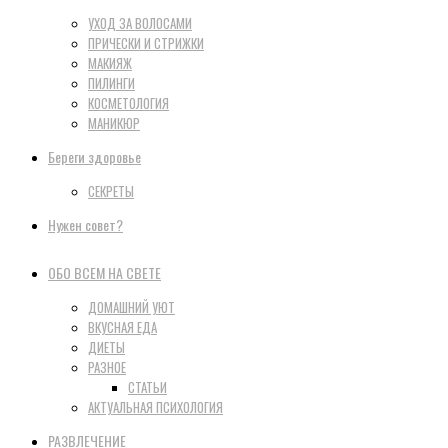
УХОД ЗА ВОЛОСАМИ
ПРИЧЕСКИ И СТРИЖКИ
МАКИЯЖ
ПИЛИНГИ
КОСМЕТОЛОГИЯ
МАНИКЮР
Береги здоровье
СЕКРЕТЫ
Нужен совет?
ОБО ВСЕМ НА СВЕТЕ
ДОМАШНИЙ УЮТ
ВКУСНАЯ ЕДА
ДИЕТЫ
РАЗНОЕ
СТАТЬИ
АКТУАЛЬНАЯ ПСИХОЛОГИЯ
РАЗВЛЕЧЕНИЕ