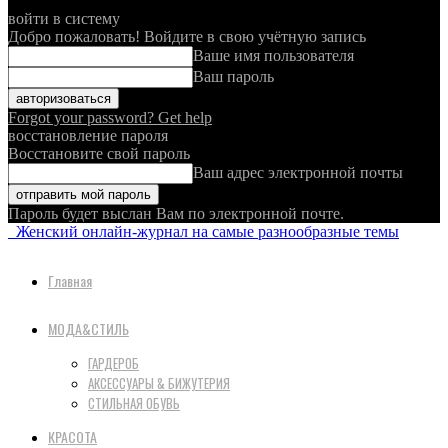
войти в систему
Добро пожаловать! Войдите в свою учётную запись
Ваше имя пользователя
Ваш пароль
Forgot your password? Get help
восстановление пароля
Восстановите свой пароль
Ваш адрес электронной почты
Пароль будет выслан Вам по электронной почте.
Женский онлайн-журнал на самые разнообразные темы
Главная
МОДА&СТИЛЬ
ГАРДЕРОБ
АКСЕССУАРЫ & БИЖУТЕРИЯ
СТИЛЬНАЯ ОБУВЬ
КРАСОТА