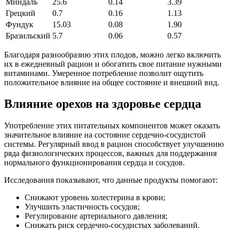
Миндаль
25.6
0.14
3.39
Грецкий
0.7
0.16
1.13
Фундук
15.03
0.08
1.90
Бразильский
5.7
0.06
0.57
Благодаря разнообразию этих плодов, можно легко включить
их в ежедневный рацион и обогатить свое питание нужными
витаминами. Умеренное потребление позволит ощутить
положительное влияние на общее состояние и внешний вид.
Влияние орехов на здоровье сердца
Употребление этих питательных компонентов может оказать
значительное влияние на состояние сердечно-сосудистой
системы. Регулярный ввод в рацион способствует улучшению
ряда физиологических процессов, важных для поддержания
нормального функционирования сердца и сосудов.
Исследования показывают, что данные продукты помогают:
Снижают уровень холестерина в крови;
Улучшить эластичность сосудов;
Регулирование артериального давления;
Снижать риск сердечно-сосудистых заболеваний.