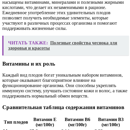
насыщены витаминами, минералами и полезными жирными
кислотами, что делает их незаменимыми в рационе.
Ежедневное употребление этих удивительных плодов
позволяет получить необходимые элементы, которые
участвуют в различных процессах организма и помогают
поддерживать жизненные силы.
ЧИТАТЬ ТАКЖЕ:
Полезные свойства чеснока для
здоровья и красоты
Витамины и их роль
Каждый вид плодов богат уникальным набором витаминов,
которые оказывают благоприятное влияние на
функционирование организма. Они способны укреплять
иммунную систему, улучшать состояние кожи и волос, а также
поддерживать нормальный обмен веществ.
Сравнительная таблица содержания витаминов
Витамин E
Витамин B6
Витамин B3
Тип плодов
(мг/100г)
(мг/100г)
(мг/100г)