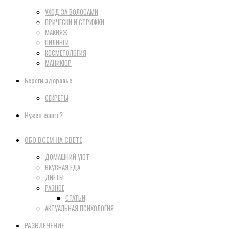
УХОД ЗА ВОЛОСАМИ
ПРИЧЕСКИ И СТРИЖКИ
МАКИЯЖ
ПИЛИНГИ
КОСМЕТОЛОГИЯ
МАНИКЮР
Береги здоровье
СЕКРЕТЫ
Нужен совет?
ОБО ВСЕМ НА СВЕТЕ
ДОМАШНИЙ УЮТ
ВКУСНАЯ ЕДА
ДИЕТЫ
РАЗНОЕ
СТАТЬИ
АКТУАЛЬНАЯ ПСИХОЛОГИЯ
РАЗВЛЕЧЕНИЕ