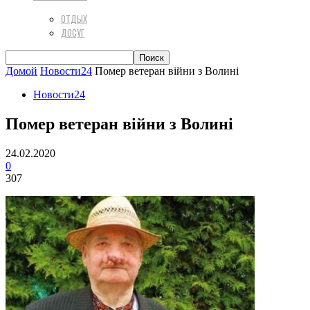
ОТДЫХ
ДОСУГ
Домой
Новости24
Помер ветеран війни з Волині
Новости24
Помер ветеран війни з Волині
24.02.2020
0
307