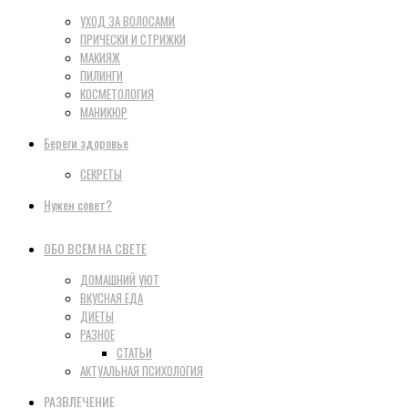
УХОД ЗА ВОЛОСАМИ
ПРИЧЕСКИ И СТРИЖКИ
МАКИЯЖ
ПИЛИНГИ
КОСМЕТОЛОГИЯ
МАНИКЮР
Береги здоровье
СЕКРЕТЫ
Нужен совет?
ОБО ВСЕМ НА СВЕТЕ
ДОМАШНИЙ УЮТ
ВКУСНАЯ ЕДА
ДИЕТЫ
РАЗНОЕ
СТАТЬИ
АКТУАЛЬНАЯ ПСИХОЛОГИЯ
РАЗВЛЕЧЕНИЕ