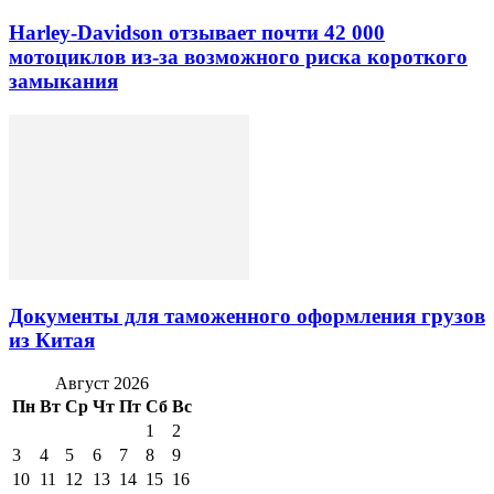
Harley-Davidson отзывает почти 42 000
мотоциклов из-за возможного риска короткого
замыкания
Документы для таможенного оформления грузов
из Китая
Август 2026
Пн
Вт
Ср
Чт
Пт
Сб
Вс
1
2
3
4
5
6
7
8
9
10
11
12
13
14
15
16