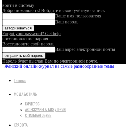
войти в систему
Добро пожаловать! Войдите в свою учётную запись
Ваше имя пользователя
Ваш пароль
Forgot your password? Get help
восстановление пароля
Восстановите свой пароль
Ваш адрес электронной почты
Пароль будет выслан Вам по электронной почте.
Женский онлайн-журнал на самые разнообразные темы
Главная
МОДА&СТИЛЬ
ГАРДЕРОБ
АКСЕССУАРЫ & БИЖУТЕРИЯ
СТИЛЬНАЯ ОБУВЬ
КРАСОТА