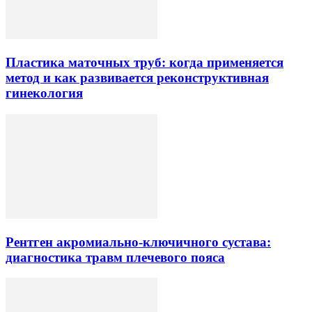
Пластика маточных труб: когда применяется
метод и как развивается реконструктивная
гинекология
Рентген акромиально-ключичного сустава:
диагностика травм плечевого пояса