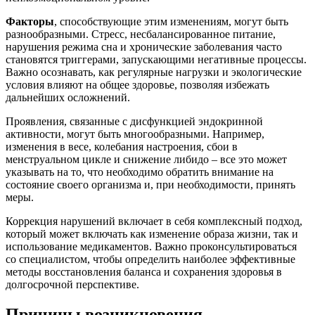
Факторы
, способствующие этим изменениям, могут быть
разнообразными. Стресс, несбалансированное питание,
нарушения режима сна и хронические заболевания часто
становятся триггерами, запускающими негативные процессы.
Важно осознавать, как регулярные нагрузки и экологические
условия влияют на общее здоровье, позволяя избежать
дальнейших осложнений.
Проявления, связанные с дисфункцией эндокринной
активности, могут быть многообразными. Например,
изменения в весе, колебания настроения, сбои в
менструальном цикле и снижение либидо – все это может
указывать на то, что необходимо обратить внимание на
состояние своего организма и, при необходимости, принять
меры.
Коррекция нарушений включает в себя комплексный подход,
который может включать как изменение образа жизни, так и
использование медикаментов. Важно проконсультироваться
со специалистом, чтобы определить наиболее эффективные
методы восстановления баланса и сохранения здоровья в
долгосрочной перспективе.
Причины возникновения