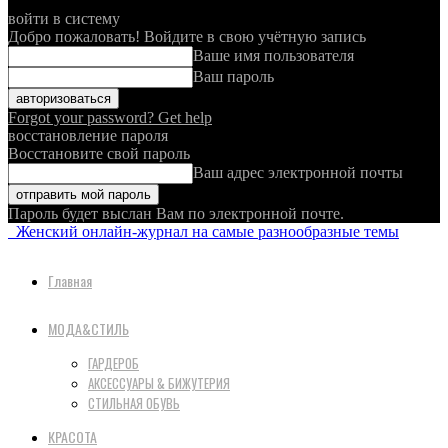
войти в систему
Добро пожаловать! Войдите в свою учётную запись
Ваше имя пользователя
Ваш пароль
Forgot your password? Get help
восстановление пароля
Восстановите свой пароль
Ваш адрес электронной почты
Пароль будет выслан Вам по электронной почте.
Женский онлайн-журнал на самые разнообразные темы
Главная
МОДА&СТИЛЬ
ГАРДЕРОБ
АКСЕССУАРЫ & БИЖУТЕРИЯ
СТИЛЬНАЯ ОБУВЬ
КРАСОТА