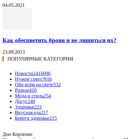
04.05.2021
Как обесцветить брови и не лишиться их?
23.09.2013
ПОПУЛЯРНЫЕ КАТЕГОРИИ
Новости24
16096
Нужен совет?
616
Обо всём на свете
532
Разное
410
Мода и стиль
254
Досуг
240
Здоровье
223
Вкусная еда
217
Береги здоровье
215
Дон Корлеоне