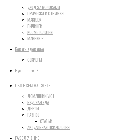
УХОД ЗА ВОЛОСАМИ
ПРИЧЕСКИ И СТРИЖКИ
МАКИЯЖ
ПИЛИНГИ
КОСМЕТОЛОГИЯ
МАНИКЮР
Береги здоровье
СЕКРЕТЫ
Нужен совет?
ОБО ВСЕМ НА СВЕТЕ
ДОМАШНИЙ УЮТ
ВКУСНАЯ ЕДА
ДИЕТЫ
РАЗНОЕ
СТАТЬИ
АКТУАЛЬНАЯ ПСИХОЛОГИЯ
РАЗВЛЕЧЕНИЕ