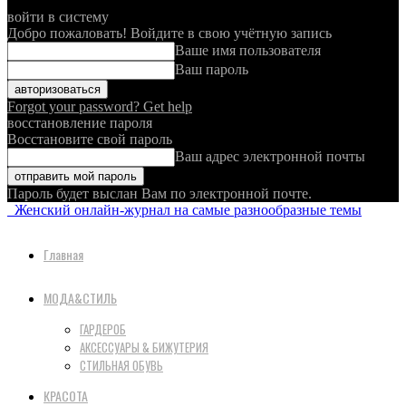
войти в систему
Добро пожаловать! Войдите в свою учётную запись
Ваше имя пользователя
Ваш пароль
Forgot your password? Get help
восстановление пароля
Восстановите свой пароль
Ваш адрес электронной почты
Пароль будет выслан Вам по электронной почте.
Женский онлайн-журнал на самые разнообразные темы
Главная
МОДА&СТИЛЬ
ГАРДЕРОБ
АКСЕССУАРЫ & БИЖУТЕРИЯ
СТИЛЬНАЯ ОБУВЬ
КРАСОТА