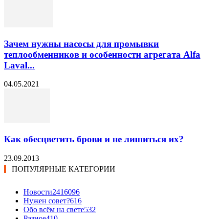
Зачем нужны насосы для промывки
теплообменников и особенности агрегата Alfa
Laval...
04.05.2021
Как обесцветить брови и не лишиться их?
23.09.2013
ПОПУЛЯРНЫЕ КАТЕГОРИИ
Новости24
16096
Нужен совет?
616
Обо всём на свете
532
Разное
410