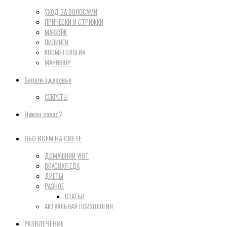
УХОД ЗА ВОЛОСАМИ
ПРИЧЕСКИ И СТРИЖКИ
МАКИЯЖ
ПИЛИНГИ
КОСМЕТОЛОГИЯ
МАНИКЮР
Береги здоровье
СЕКРЕТЫ
Нужен совет?
ОБО ВСЕМ НА СВЕТЕ
ДОМАШНИЙ УЮТ
ВКУСНАЯ ЕДА
ДИЕТЫ
РАЗНОЕ
СТАТЬИ
АКТУАЛЬНАЯ ПСИХОЛОГИЯ
РАЗВЛЕЧЕНИЕ