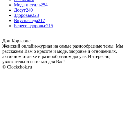
Мода и стиль
254
Досуг
240
Здоровье
223
Вкусная еда
217
Береги здоровье
215
Дон Корлеоне
Женский онлайн-журнал на самые разнообразные темы. Мы
расскажем Вам о красоте и моде, здоровье и отношениях,
активном отдыхе и разнообразном досуге. Интересно,
увлекательно и только для Вас!
© Clockchok.ru