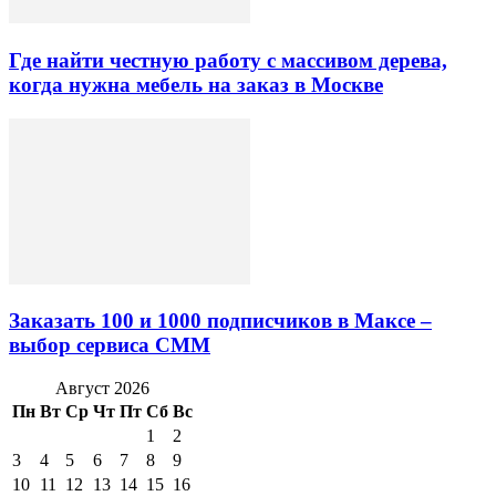
Где найти честную работу с массивом дерева,
когда нужна мебель на заказ в Москве
Заказать 100 и 1000 подписчиков в Максе –
выбор сервиса СММ
Август 2026
Пн
Вт
Ср
Чт
Пт
Сб
Вс
1
2
3
4
5
6
7
8
9
10
11
12
13
14
15
16