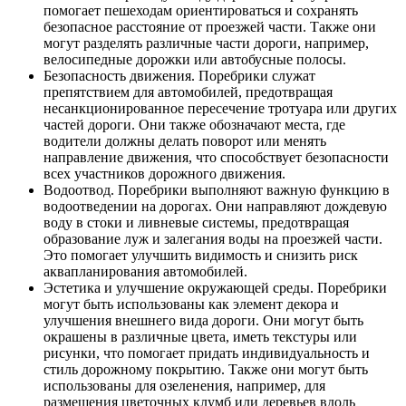
помогает пешеходам ориентироваться и сохранять
безопасное расстояние от проезжей части. Также они
могут разделять различные части дороги, например,
велосипедные дорожки или автобусные полосы.
Безопасность движения. Поребрики служат
препятствием для автомобилей, предотвращая
несанкционированное пересечение тротуара или других
частей дороги. Они также обозначают места, где
водители должны делать поворот или менять
направление движения, что способствует безопасности
всех участников дорожного движения.
Водоотвод. Поребрики выполняют важную функцию в
водоотведении на дорогах. Они направляют дождевую
воду в стоки и ливневые системы, предотвращая
образование луж и залегания воды на проезжей части.
Это помогает улучшить видимость и снизить риск
аквапланирования автомобилей.
Эстетика и улучшение окружающей среды. Поребрики
могут быть использованы как элемент декора и
улучшения внешнего вида дороги. Они могут быть
окрашены в различные цвета, иметь текстуры или
рисунки, что помогает придать индивидуальность и
стиль дорожному покрытию. Также они могут быть
использованы для озеленения, например, для
размещения цветочных клумб или деревьев вдоль