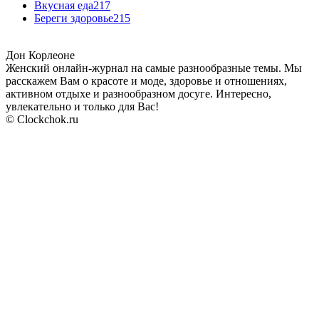
Вкусная еда
217
Береги здоровье
215
Дон Корлеоне
Женский онлайн-журнал на самые разнообразные темы. Мы
расскажем Вам о красоте и моде, здоровье и отношениях,
активном отдыхе и разнообразном досуге. Интересно,
увлекательно и только для Вас!
© Clockchok.ru