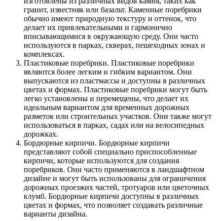
изготовлены из различных видов камня, таких как
гранит, известняк или базальт. Каменные поребрики
обычно имеют природную текстуру и оттенок, что
делает их привлекательными и гармонично
вписывающимися в окружающую среду. Они часто
используются в парках, скверах, пешеходных зонах и
комплексах.
Пластиковые поребрики. Пластиковые поребрики
являются более легким и гибким вариантом. Они
выпускаются из пластмассы и доступны в различных
цветах и формах. Пластиковые поребрики могут быть
легко установлены и перемещены, что делает их
идеальным вариантом для временных дорожных
разметок или строительных участков. Они также могут
использоваться в парках, садах или на велосипедных
дорожках.
Бордюрные кирпичи. Бордюрные кирпичи
представляют собой специально приспособленные
кирпичи, которые используются для создания
поребриков. Они часто применяются в ландшафтном
дизайне и могут быть использованы для ограничения
дорожных проезжих частей, тротуаров или цветочных
клумб. Бордюрные кирпичи доступны в различных
цветах и формах, что позволяет создавать различные
варианты дизайна.