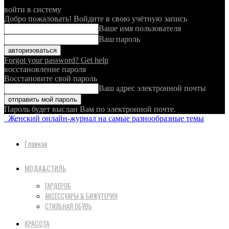
войти в систему
Добро пожаловать! Войдите в свою учётную запись
Ваше имя пользователя
Ваш пароль
Forgot your password? Get help
восстановление пароля
Восстановите свой пароль
Ваш адрес электронной почты
Пароль будет выслан Вам по электронной почте.
Женский онлайн-журнал на самые разнообразные темы
Главная
МОДА&СТИЛЬ
ГАРДЕРОБ
АКСЕССУАРЫ & БИЖУТЕРИЯ
СТИЛЬНАЯ ОБУВЬ
КРАСОТА