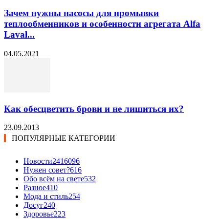
Зачем нужны насосы для промывки
теплообменников и особенности агрегата Alfa
Laval...
04.05.2021
Как обесцветить брови и не лишиться их?
23.09.2013
ПОПУЛЯРНЫЕ КАТЕГОРИИ
Новости24
16096
Нужен совет?
616
Обо всём на свете
532
Разное
410
Мода и стиль
254
Досуг
240
Здоровье
223