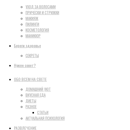
УХОД ЗА ВОЛОСАМИ
ПРИЧЕСКИ И СТРИЖКИ
МАКИЯЖ
ПИЛИНГИ
КОСМЕТОЛОГИЯ
МАНИКЮР
Береги здоровье
СЕКРЕТЫ
Нужен совет?
ОБО ВСЕМ НА СВЕТЕ
ДОМАШНИЙ УЮТ
ВКУСНАЯ ЕДА
ДИЕТЫ
РАЗНОЕ
СТАТЬИ
АКТУАЛЬНАЯ ПСИХОЛОГИЯ
РАЗВЛЕЧЕНИЕ