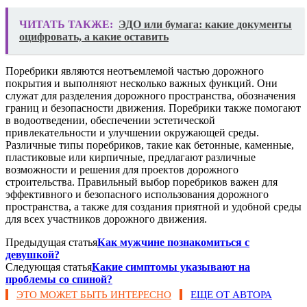
ЧИТАТЬ ТАКЖЕ:
ЭДО или бумага: какие документы
оцифровать, а какие оставить
Поребрики являются неотъемлемой частью дорожного
покрытия и выполняют несколько важных функций. Они
служат для разделения дорожного пространства, обозначения
границ и безопасности движения. Поребрики также помогают
в водоотведении, обеспечении эстетической
привлекательности и улучшении окружающей среды.
Различные типы поребриков, такие как бетонные, каменные,
пластиковые или кирпичные, предлагают различные
возможности и решения для проектов дорожного
строительства. Правильный выбор поребриков важен для
эффективного и безопасного использования дорожного
пространства, а также для создания приятной и удобной среды
для всех участников дорожного движения.
Предыдущая статья
Как мужчине познакомиться с
девушкой?
Следующая статья
Какие симптомы указывают на
проблемы со спиной?
ЭТО МОЖЕТ БЫТЬ ИНТЕРЕСНО
ЕЩЕ ОТ АВТОРА