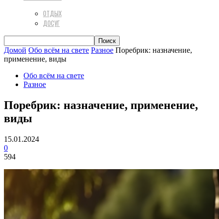
ОТДЫХ
ДОСУГ
Домой
Обо всём на свете
Разное
Поребрик: назначение,
применение, виды
Обо всём на свете
Разное
Поребрик: назначение, применение,
виды
15.01.2024
0
594