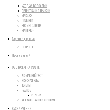
УХОД ЗА ВОЛОСАМИ
ПРИЧЕСКИ И СТРИЖКИ
МАКИЯЖ
ПИЛИНГИ
КОСМЕТОЛОГИЯ
МАНИКЮР
Береги здоровье
СЕКРЕТЫ
Нужен совет?
ОБО ВСЕМ НА СВЕТЕ
ДОМАШНИЙ УЮТ
ВКУСНАЯ ЕДА
ДИЕТЫ
РАЗНОЕ
СТАТЬИ
АКТУАЛЬНАЯ ПСИХОЛОГИЯ
РАЗВЛЕЧЕНИЕ