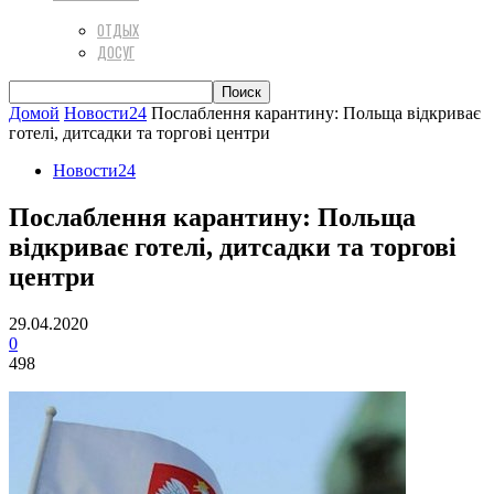
ОТДЫХ
ДОСУГ
Домой
Новости24
Послаблення карантину: Польща відкриває
готелі, дитсадки та торгові центри
Новости24
Послаблення карантину: Польща
відкриває готелі, дитсадки та торгові
центри
29.04.2020
0
498