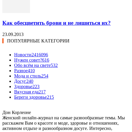
Как обесцветить брови и не лишиться их?
23.09.2013
ПОПУЛЯРНЫЕ КАТЕГОРИИ
Новости24
16096
Нужен совет?
616
Обо всём на свете
532
Разное
410
Мода и стиль
254
Досуг
240
Здоровье
223
Вкусная еда
217
Береги здоровье
215
Дон Корлеоне
Женский онлайн-журнал на самые разнообразные темы. Мы
расскажем Вам о красоте и моде, здоровье и отношениях,
активном отдыхе и разнообразном досуге. Интересно,