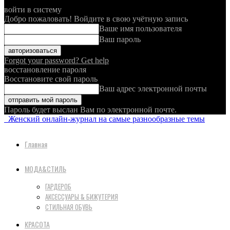
войти в систему
Добро пожаловать! Войдите в свою учётную запись
Ваше имя пользователя
Ваш пароль
Forgot your password? Get help
восстановление пароля
Восстановите свой пароль
Ваш адрес электронной почты
Пароль будет выслан Вам по электронной почте.
Женский онлайн-журнал на самые разнообразные темы
Главная
МОДА&СТИЛЬ
ГАРДЕРОБ
АКСЕССУАРЫ & БИЖУТЕРИЯ
СТИЛЬНАЯ ОБУВЬ
КРАСОТА