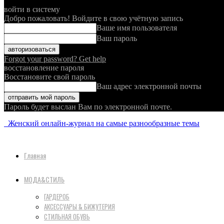
войти в систему
Добро пожаловать! Войдите в свою учётную запись
Ваше имя пользователя
Ваш пароль
Forgot your password? Get help
восстановление пароля
Восстановите свой пароль
Ваш адрес электронной почты
Пароль будет выслан Вам по электронной почте.
Женский онлайн-журнал на самые разнообразные темы
Главная
МОДА&СТИЛЬ
ГАРДЕРОБ
АКСЕССУАРЫ & БИЖУТЕРИЯ
СТИЛЬНАЯ ОБУВЬ