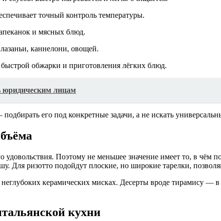
еспечивает точный контроль температуры.
апеканок и мясных блюд.
лазаньи, каннелони, овощей.
быстрой обжарки и приготовления лёгких блюд.
ь юридическим лицам
 подбирать его под конкретные задачи, а не искать универсальн
объёма
о удовольствия. Поэтому не меньшее значение имеет то, в чём п
пшу. Для ризотто подойдут плоские, но широкие тарелки, позвол
 в неглубоких керамических мисках. Десерты вроде тирамису — 
итальянской кухни