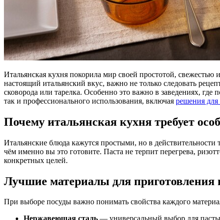
Итальянская кухня покорила мир своей простотой, свежестью 
настоящий итальянский вкус, важно не только следовать рецеп
сковорода или тарелка. Особенно это важно в заведениях, где
так и профессионального использования, включая
решения для
Почему итальянская кухня требует особ
Итальянские блюда кажутся простыми, но в действительности тр
чём именно вы это готовите. Паста не терпит перегрева, риз
конкретных целей.
Лучшие материалы для приготовления 
При выборе посуды важно понимать свойства каждого материал
Нержавеющая сталь
— универсальный выбор для пасты и