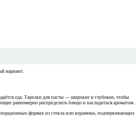
ый вариант.
одаётся еда. Тарелки для пасты — широкие и глубокие, чтобы
яющие равномерно распределить блюдо и насладиться ароматом.
в порционных формах из стекла или керамики, подчеркивающих