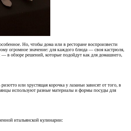
собенное. Но, чтобы дома или в ресторане воспроизвести
тому огромное значение: для каждого блюда — своя кастрюля,
м — в обзоре решений, которые подойдут как для домашнего,
изотто или хрустящая корочка у лазаньи зависят от того, в
льянцы используют разные материалы и формы посуды для
менной итальянской кулинарии: