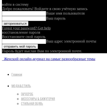
войти в систему
Добро пожаловать! Войдите в свою учётную запись
Ваше имя пользователя
Ваш пароль
Forgot your password? Get help
восстановление пароля
Восстановите свой пароль
Ваш адрес электронной почты
Пароль будет выслан Вам по электронной почте.
Женский онлайн-журнал на самые разнообразные темы
Главная
МОДА&СТИЛЬ
ГАРДЕРОБ
АКСЕССУАРЫ & БИЖУТЕРИЯ
СТИЛЬНАЯ ОБУВЬ