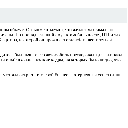
лном объеме. Он также отмечает, что желает максимально
ничены. На принадлежащий ему автомобиль после ДТП и так
Квартира, в которой он проживал с женой и шестилетней
дитель был пьян, и его автомобиль преследовали два экипажа
ыли опубликованы жуткие кадры, на которых было видно, что
а мечтала открыть там свой бизнес. Потерпевшая успела лишь