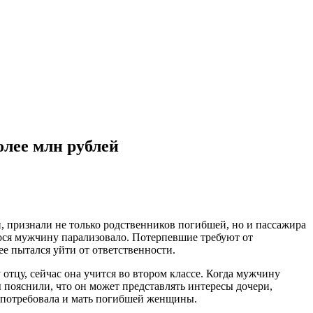
лее млн рублей
, признали не только родственников погибшей, но и пассажира
гося мужчину парализовало. Потерпевшие требуют от
ее пытался уйти от ответственности.
тцу, сейчас она учится во втором классе. Когда мужчину
ы пояснили, что он может представлять интересы дочери,
у потребовала и мать погибшей женщины.