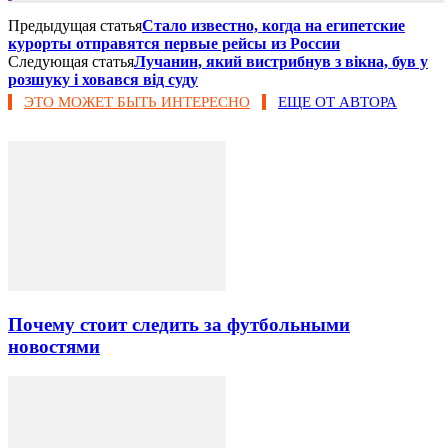
Предыдущая статья
Стало известно, когда на египетские
курорты отправятся первые рейсы из России
Следующая статья
Лучанин, який вистрибнув з вікна, був у
розшуку і ховався від суду
ЭТО МОЖЕТ БЫТЬ ИНТЕРЕСНО
ЕЩЕ ОТ АВТОРА
Почему стоит следить за футбольными
новостями