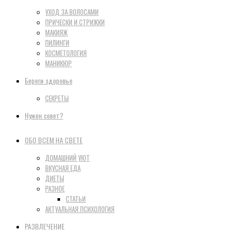
УХОД ЗА ВОЛОСАМИ
ПРИЧЕСКИ И СТРИЖКИ
МАКИЯЖ
ПИЛИНГИ
КОСМЕТОЛОГИЯ
МАНИКЮР
Береги здоровье
СЕКРЕТЫ
Нужен совет?
ОБО ВСЕМ НА СВЕТЕ
ДОМАШНИЙ УЮТ
ВКУСНАЯ ЕДА
ДИЕТЫ
РАЗНОЕ
СТАТЬИ
АКТУАЛЬНАЯ ПСИХОЛОГИЯ
РАЗВЛЕЧЕНИЕ