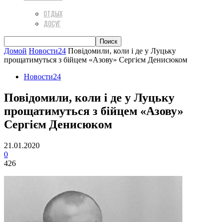
ОТДЫХ
ДОСУГ
Домой
Новости24
Повідомили, коли і де у Луцьку
прощатимуться з бійцем «Азову» Сергієм Денисюком
Новости24
Повідомили, коли і де у Луцьку
прощатимуться з бійцем «Азову»
Сергієм Денисюком
21.01.2020
0
426