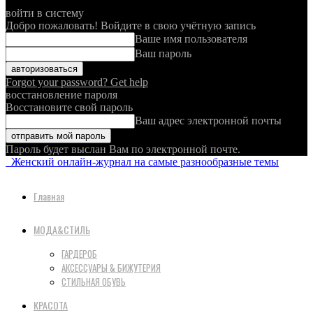
войти в систему
Добро пожаловать! Войдите в свою учётную запись
Ваше имя пользователя
Ваш пароль
Forgot your password? Get help
восстановление пароля
Восстановите свой пароль
Ваш адрес электронной почты
Пароль будет выслан Вам по электронной почте.
Женский онлайн-журнал на самые разнообразные темы
Главная
МОДА&СТИЛЬ
ГАРДЕРОБ
АКСЕССУАРЫ & БИЖУТЕРИЯ
СТИЛЬНАЯ ОБУВЬ
КРАСОТА