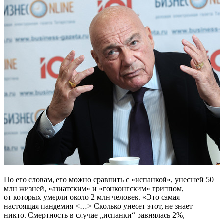
По его словам, его можно сравнить c «испанкой», унесшей 50
млн жизней, «азиатским» и «гонконгским» гриппом,
от которых умерли около 2 млн человек. «Это самая
настоящая пандемия <…> Сколько унесет этот, не знает
никто. Смертность в случае „испанки“ равнялась 2%,