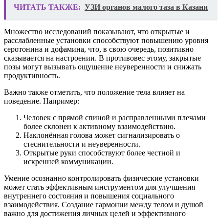
ЧИТАТЬ ТАКЖЕ:
УЗИ органов малого таза в Казани
Множество исследований показывают, что открытые и
расслабленные установки способствуют повышению уровня
серотонина и дофамина, что, в свою очередь, позитивно
сказывается на настроении. В противовес этому, закрытые
позы могут вызывать ощущение неуверенности и снижать
продуктивность.
Важно также отметить, что положение тела влияет на
поведение. Например:
Человек с прямой спиной и расправленными плечами
более склонен к активному взаимодействию.
Наклонённая голова может сигнализировать о
стеснительности и неуверенности.
Открытые руки способствуют более честной и
искренней коммуникации.
Умение осознанно контролировать физические установки
может стать эффективным инструментом для улучшения
внутреннего состояния и повышения социального
взаимодействия. Создание гармонии между телом и душой
важно для достижения личных целей и эффективного