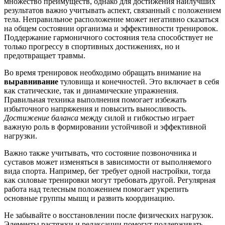
множество преимуществ, однако для достижения наилучших
результатов важно учитывать аспект, связанный с положением
тела. Неправильное расположение может негативно сказаться
на общем состоянии организма и эффективности тренировок.
Поддержание гармоничного состояния тела способствует не
только прогрессу в спортивных достижениях, но и
предотвращает травмы.
Во время тренировок необходимо обращать внимание на
выравнивание
туловища и конечностей. Это включает в себя
как статические, так и динамические упражнения.
Правильная техникa выполнения помогает избежать
избыточного напряжения и повысить выносливость.
Достижение баланса
между силой и гибкостью играет
важную роль в формировании устойчивой и эффективной
нагрузки.
Важно также учитывать, что состояние позвоночника и
суставов может изменяться в зависимости от выполняемого
вида спорта. Например, бег требует одной настройки, тогда
как силовые тренировки могут требовать другой. Регулярная
работа над телесным положением помогает укрепить
основные группы мышц и развить координацию.
Не забывайте о восстановлении после физических нагрузок.
Элементы растяжки и релаксации помогут поддерживать