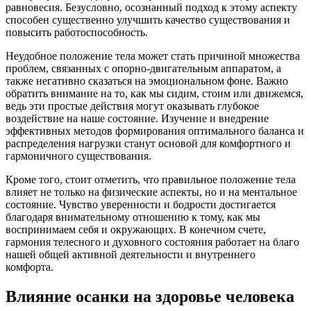
равновесия. Безусловно, осознанный подход к этому аспекту
способен существенно улучшить качество существования и
повысить работоспособность.
Неудобное положение тела может стать причиной множества
проблем, связанных с опорно-двигательным аппаратом, а
также негативно сказаться на эмоциональном фоне. Важно
обратить внимание на то, как мы сидим, стоим или движемся,
ведь эти простые действия могут оказывать глубокое
воздействие на наше состояние. Изучение и внедрение
эффективных методов формирования оптимального баланса и
распределения нагрузки станут основой для комфортного и
гармоничного существования.
Кроме того, стоит отметить, что правильное положение тела
влияет не только на физические аспекты, но и на ментальное
состояние. Чувство уверенности и бодрости достигается
благодаря внимательному отношению к тому, как мы
воспринимаем себя и окружающих. В конечном счете,
гармония телесного и духовного состояния работает на благо
нашей общей активной деятельности и внутреннего
комфорта.
Влияние осанки на здоровье человека