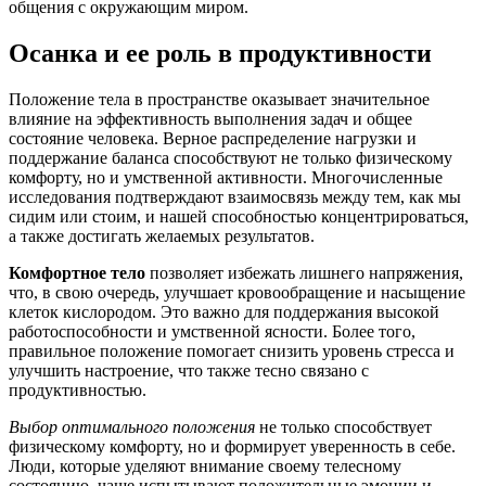
общения с окружающим миром.
Осанка и ее роль в продуктивности
Положение тела в пространстве оказывает значительное
влияние на эффективность выполнения задач и общее
состояние человека. Верное распределение нагрузки и
поддержание баланса способствуют не только физическому
комфорту, но и умственной активности. Многочисленные
исследования подтверждают взаимосвязь между тем, как мы
сидим или стоим, и нашей способностью концентрироваться,
а также достигать желаемых результатов.
Комфортное тело
позволяет избежать лишнего напряжения,
что, в свою очередь, улучшает кровообращение и насыщение
клеток кислородом. Это важно для поддержания высокой
работоспособности и умственной ясности. Более того,
правильное положение помогает снизить уровень стресса и
улучшить настроение, что также тесно связано с
продуктивностью.
Выбор оптимального положения
не только способствует
физическому комфорту, но и формирует уверенность в себе.
Люди, которые уделяют внимание своему телесному
состоянию, чаще испытывают положительные эмоции и