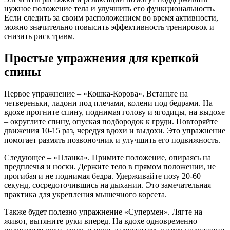
нужное положение тела и улучшить его функциональность.
Если следить за своим расположением во время активности,
можно значительно повысить эффективность тренировок и
снизить риск травм.
Простые упражнения для крепкой
спины
Первое упражнение – «Кошка-Корова». Встаньте на
четвереньки, ладони под плечами, колени под бедрами. На
вдохе прогните спину, поднимая голову и ягодицы, на выдохе
– округлите спину, опуская подбородок к груди. Повторяйте
движения 10-15 раз, чередуя вдохи и выдохи. Это упражнение
помогает размять позвоночник и улучшить его подвижность.
Следующее – «Планка». Примите положение, опираясь на
предплечья и носки. Держите тело в прямом положении, не
прогибая и не поднимая бедра. Удерживайте позу 20-60
секунд, сосредоточившись на дыхании. Это замечательная
практика для укрепления мышечного корсета.
Также будет полезно упражнение «Супермен». Лягте на
живот, вытяните руки вперед. На вдохе одновременно