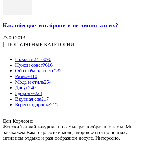
Как обесцветить брови и не лишиться их?
23.09.2013
ПОПУЛЯРНЫЕ КАТЕГОРИИ
Новости24
16096
Нужен совет?
616
Обо всём на свете
532
Разное
410
Мода и стиль
254
Досуг
240
Здоровье
223
Вкусная еда
217
Береги здоровье
215
Дон Корлеоне
Женский онлайн-журнал на самые разнообразные темы. Мы
расскажем Вам о красоте и моде, здоровье и отношениях,
активном отдыхе и разнообразном досуге. Интересно,