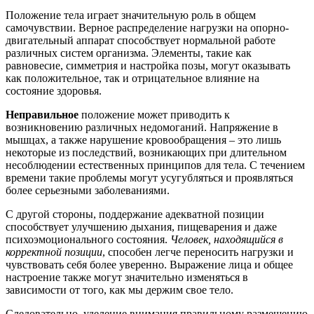
Положение тела играет значительную роль в общем
самочувствии. Верное распределение нагрузки на опорно-
двигательный аппарат способствует нормальной работе
различных систем организма. Элементы, такие как
равновесие, симметрия и настройка позы, могут оказывать
как положительное, так и отрицательное влияние на
состояние здоровья.
Неправильное
положение может приводить к
возникновению различных недомоганий. Напряжение в
мышцах, а также нарушение кровообращения – это лишь
некоторые из последствий, возникающих при длительном
несоблюдении естественных принципов для тела. С течением
времени такие проблемы могут усугубляться и проявляться
более серьезными заболеваниями.
С другой стороны, поддержание адекватной позиции
способствует улучшению дыхания, пищеварения и даже
психоэмоционального состояния.
Человек, находящийся в
корректной позиции
, способен легче переносить нагрузки и
чувствовать себя более уверенно. Выражение лица и общее
настроение также могут значительно изменяться в
зависимости от того, как мы держим свое тело.
Следовательно, уделение внимания правильному размещению