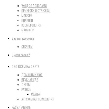
УХОД ЗА ВОЛОСАМИ
ПРИЧЕСКИ И СТРИЖКИ
МАКИЯЖ
ПИЛИНГИ
КОСМЕТОЛОГИЯ
МАНИКЮР
Береги здоровье
СЕКРЕТЫ
Нужен совет?
ОБО ВСЕМ НА СВЕТЕ
ДОМАШНИЙ УЮТ
ВКУСНАЯ ЕДА
ДИЕТЫ
РАЗНОЕ
СТАТЬИ
АКТУАЛЬНАЯ ПСИХОЛОГИЯ
РАЗВЛЕЧЕНИЕ