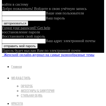
войти в систему
Добро пожаловать! Войдите в свою учётную запись
Ваше имя пользователя
Ваш пароль
Forgot your password? Get help
восстановление пароля
Восстановите свой пароль
Ваш адрес электронной почты
Пароль будет выслан Вам по электронной почте.
Женский онлайн-журнал на самые разнообразные темы
Главная
МОДА&СТИЛЬ
ГАРДЕРОБ
АКСЕССУАРЫ & БИЖУТЕРИЯ
СТИЛЬНАЯ ОБУВЬ
КРАСОТА