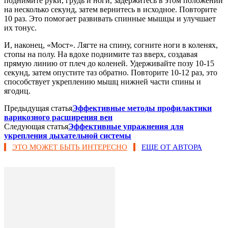
поднимите руки, грудь и ноги, задержитесь в этом положении
на несколько секунд, затем вернитесь в исходное. Повторите
10 раз. Это помогает развивать спинные мышцы и улучшает
их тонус.
И, наконец, «Мост». Лягте на спину, согните ноги в коленях,
стопы на полу. На вдохе поднимите таз вверх, создавая
прямую линию от плеч до коленей. Удерживайте позу 10-15
секунд, затем опустите таз обратно. Повторите 10-12 раз, это
способствует укреплению мышц нижней части спины и
ягодиц.
Предыдущая статья
Эффективные методы профилактики
варикозного расширения вен
Следующая статья
Эффективные упражнения для
укрепления дыхательной системы
ЭТО МОЖЕТ БЫТЬ ИНТЕРЕСНО
ЕЩЕ ОТ АВТОРА