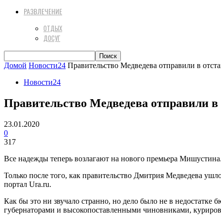
РАЗВЛЕЧЕНИЕ
ОТДЫХ
ДОСУГ
Домой
Новости24
Правительство Медведева отправили в отст
Новости24
Правительство Медведева отправили в 
23.01.2020
0
317
Все надежды теперь возлагают на нового премьера Мишустина
Только после того, как правительство Дмитрия Медведева ушл
портал Ura.ru.
Как бы это ни звучало странно, но дело было не в недостатке
губернаторами и высокопоставленными чиновниками, курирова