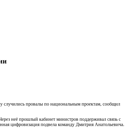
ии
ему случились провалы по национальным проектам, сообщил
 Через неё прошлый кабинет министров поддерживал связь с
енная цифровизация подвела команду Дмитрия Анатольевича.