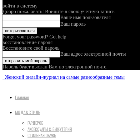
войти в систему
Добро пожаловать! Войдите в свою учётную запись
Ваше имя пользователя
Ваш пароль
Forgot your password? Get help
восстановление пароля
Восстановите свой пароль
Ваш адрес электронной почты
Пароль будет выслан Вам по электронной почте.
Женский онлайн-журнал на самые разнообразные темы
Главная
МОДА&СТИЛЬ
ГАРДЕРОБ
АКСЕССУАРЫ & БИЖУТЕРИЯ
СТИЛЬНАЯ ОБУВЬ