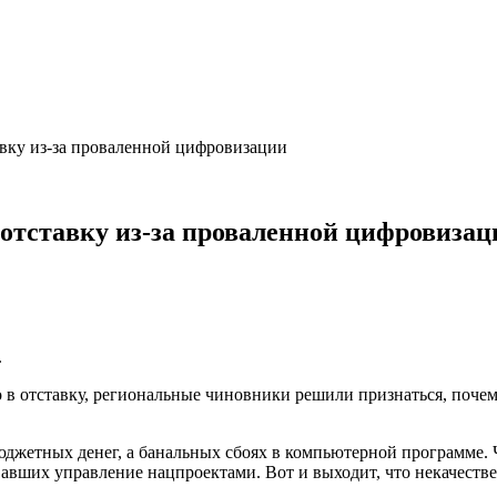
авку из-за проваленной цифровизации
отставку из-за проваленной цифровизац
.
о в отставку, региональные чиновники решили признаться, поч
 бюджетных денег, а банальных сбоях в компьютерной программе.
вших управление нацпроектами. Вот и выходит, что некачеств