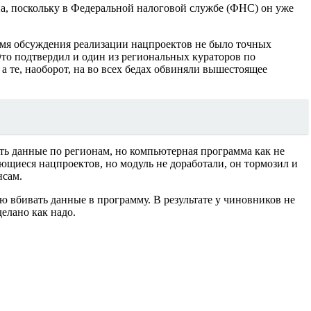
а, поскольку в Федеральной налоговой службе (ФНС) он уже
ремя обсуждения реализации нацпроектов не было точных
то подтвердил и один из региональных кураторов по
 те, наоборот, на во всех бедах обвиняли вышестоящее
ть данные по регионам, но компьютерная программа как не
ающиеся нацпроектов, но модуль не доработали, он тормозил и
нсам.
 вбивать данные в программу. В результате у чиновников не
елано как надо.