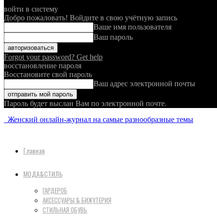
войти в систему
Добро пожаловать! Войдите в свою учётную запись
Ваше имя пользователя
Ваш пароль
Forgot your password? Get help
восстановление пароля
Восстановите свой пароль
Ваш адрес электронной почты
Пароль будет выслан Вам по электронной почте.
Женский онлайн-журнал на самые разнообразные темы
Главная
МОДА&СТИЛЬ
ГАРДЕРОБ
АКСЕССУАРЫ & БИЖУТЕРИЯ
СТИЛЬНАЯ ОБУВЬ