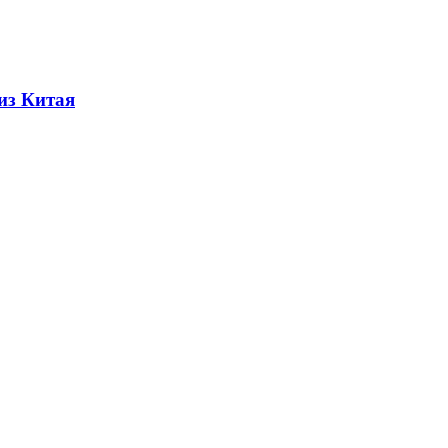
из Китая