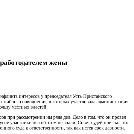
 работодателем жены
нфликта интересов у председателя Усть-Пристанского
асштабного наводнения, в которых участвовала администрация
ользу местных властей.
ов при рассмотрении им ряда дел. Дело в том, что он провел
гие участники дел об этом не знали. Совет судей признал это
нного суда к ответственности, так как истек срок давности.