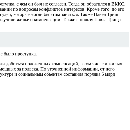
ступка, с чем он был не согласен. Тогда он обратился в ВККС.
ований по вопросам конфликтов интересов. Кроме того, по его
х судей, которые могли бы этим заняться. Также Павел Трищ
получили жилье и компенсации. Также в пользу Павла Трища
е было проступка.
огли добиться положенных компенсаций, в том числе и жилых
мощных за полвека. По уточненной информации, от него
руктуре и социальным объектам составила порядка 5 млрд