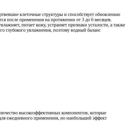
ертвевшие клеточные структуры и способствует обновлению
ся после применения на протяжении от 3 до 6 месяцев.
няет, питает кожу, устраняет признаки усталости, а также
го глубокого увлажнения, поэтому водный баланс
оличество высокоэффективных компонентов, которые
для ежедневного применения, но наибольший эффект