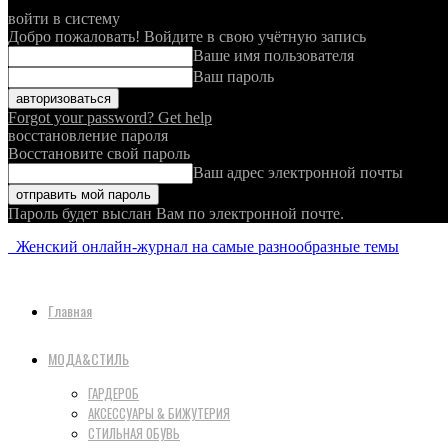
войти в систему
Добро пожаловать! Войдите в свою учётную запись
Ваше имя пользователя
Ваш пароль
Forgot your password? Get help
восстановление пароля
Восстановите свой пароль
Ваш адрес электронной почты
Пароль будет выслан Вам по электронной почте.
Женский онлайн-журнал на самые разнообразные темы
Главная
МОДА&СТИЛЬ
ГАРДЕРОБ
АКСЕССУАРЫ & БИЖУТЕРИЯ
СТИЛЬНАЯ ОБУВЬ