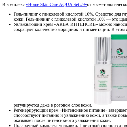
В комплекс
«Home Skin Care AQUA Set #9»
от косметологическ
Гель-пилинг с гликолевой кислотой 10%. Средство для 
кожи. Гель-пилинг с гликолевой кислотой 10% — это щад
Увлажняющий крем «АКВА-ИНТЕНСИВ» можно наносить на 
сокращает количество морщинок и пигментаций. В этом
регулируется даже в роговом слое кожи.
Регенерирующий крем «Интенсивное питание» завершает
способствуют питанию и увлажнению кожи, а также пов
оказывает после интенсивного увлажнения кожи.
Подарочный комплект упаковки. Приятный сюрприз от 