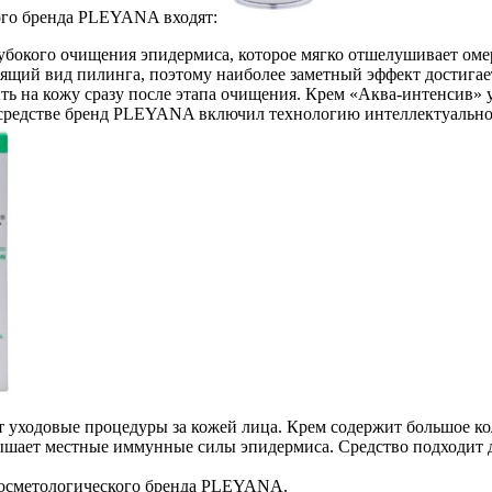
ого бренда PLEYANA входят:
глубокого очищения эпидермиса, которое мягко отшелушивает ом
ящий вид пилинга, поэтому наиболее заметный эффект достигает
кожу сразу после этапа очищения. Крем «Аква-интенсив» увлаж
 средстве бренд PLEYANA включил технологию интеллектуально
 уходовые процедуры за кожей лица. Крем содержит большое к
ышает местные иммунные силы эпидермиса. Средство подходит 
косметологического бренда PLEYANA.