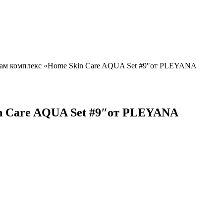
вам комплекс «Home Skin Care AQUA Set #9″от PLEYANA
n Care AQUA Set #9″от PLEYANA